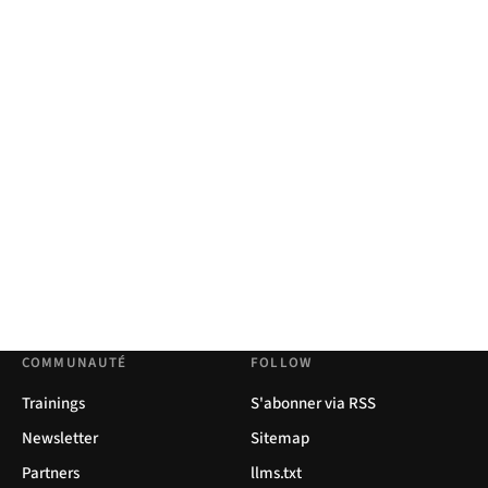
COMMUNAUTÉ
FOLLOW
Trainings
S'abonner via RSS
Newsletter
Sitemap
Partners
llms.txt