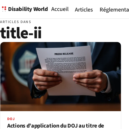
Disability World
Accueil
Articles
Réglementa
ARTICLES DANS
title-ii
DOJ
Actions d'application du DOJ au titre de