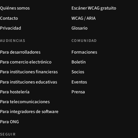
Quiénes somos
Escáner WCAG gratuito
Contacto
WCAG / ARIA
Privacidad
Glosario
AUDIENCIAS
COMUNIDAD
Para desarrolladores
Formaciones
Para comercio electrónico
Boletín
Para instituciones financieras
Socios
Para instituciones educativas
Eventos
Para hostelería
Prensa
Para telecomunicaciones
Para integradores de software
Para ONG
SEGUIR