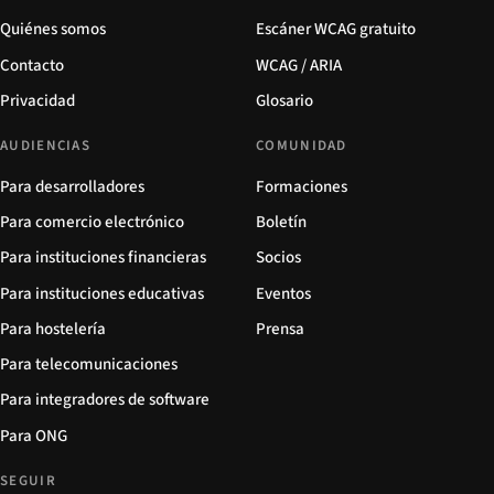
Quiénes somos
Escáner WCAG gratuito
Contacto
WCAG / ARIA
Privacidad
Glosario
AUDIENCIAS
COMUNIDAD
Para desarrolladores
Formaciones
Para comercio electrónico
Boletín
Para instituciones financieras
Socios
Para instituciones educativas
Eventos
Para hostelería
Prensa
Para telecomunicaciones
Para integradores de software
Para ONG
SEGUIR