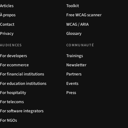
Articles
Toolkit
À propos
Free WCAG scanner
Contact
WCAG / ARIA
Privacy
Glossary
AUDIENCES
COMMUNAUTÉ
For developers
Trainings
For ecommerce
Newsletter
For financial institutions
Partners
For education institutions
Events
For hospitality
Press
For telecoms
For software integrators
For NGOs