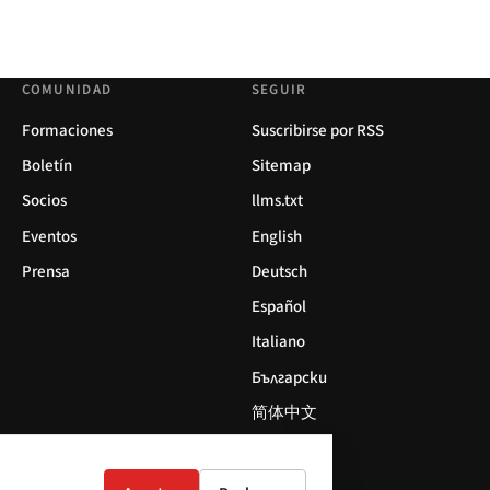
COMUNIDAD
SEGUIR
Formaciones
Suscribirse por RSS
Boletín
Sitemap
Socios
llms.txt
Eventos
English
Prensa
Deutsch
Español
Italiano
Български
简体中文