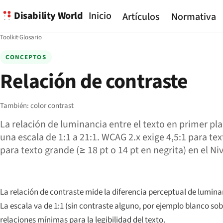
Disability World
Inicio
Artículos
Normativa
Toolkit
·
Glosario
CONCEPTOS
Relación de contraste
También:
color contrast
La relación de luminancia entre el texto en primer pla
una escala de 1:1 a 21:1. WCAG 2.x exige 4,5:1 para te
para texto grande (≥ 18 pt o 14 pt en negrita) en el Niv
La relación de contraste mide la diferencia perceptual de lumin
La escala va de 1:1 (sin contraste alguno, por ejemplo blanco so
relaciones mínimas para la legibilidad del texto.