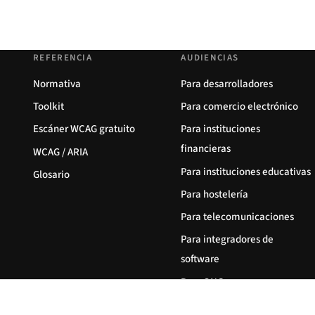
REFERENCIA
AUDIENCIAS
Normativa
Para desarrolladores
Toolkit
Para comercio electrónico
Escáner WCAG gratuito
Para instituciones
financieras
WCAG / ARIA
Para instituciones educativas
Glosario
Para hostelería
Para telecomunicaciones
Para integradores de
software
Para ONG