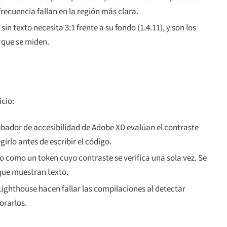
recuencia fallan en la región más clara.
sin texto necesita 3:1 frente a su fondo (1.4.11), y son los
 que se miden.
icio:
obador de accesibilidad de Adobe XD evalúan el contraste
irlo antes de escribir el código.
 como un token cuyo contraste se verifica una sola vez. Se
 que muestran texto.
Lighthouse hacen fallar las compilaciones al detectar
orarlos.