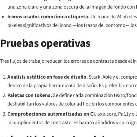
una zona clara y una zona oscura de la imagen de fondo con f
Iconos usados como única etiqueta.
Un icono de 24 píxeles 
píxeles significativos
del icono —los trazos del contorno— los
Pruebas operativas
Tres flujos de trabajo reducen los errores de contraste desde el in
Análisis estático en fase de diseño.
Stark, Able y el compr
dentro de la propia herramienta de diseño. Es preferible correg
Paletas con tokens.
Se define cada combinación texto/fondo
deshabilitan los valores de color ad hoc en los componentes
Comprobaciones automatizadas en CI.
axe-core, Pa11y o 
incumplimientos de contraste. Es barato añadirlos y caro ign