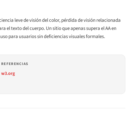
ciencia leve de visión del color, pérdida de visión relacionada
ara el texto del cuerpo. Un sitio que
apenas
supera el AA en
uso para usuarios sin deficiencias visuales formales.
REFERENCIAS
w3.org