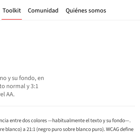
Toolkit
Comunidad
Quiénes somos
no y su fondo, en
xto normal y 3:1
el AA.
ancia entre dos colores —habitualmente el texto y su fondo—.
bre blanco) a 21:1 (negro puro sobre blanco puro). WCAG define