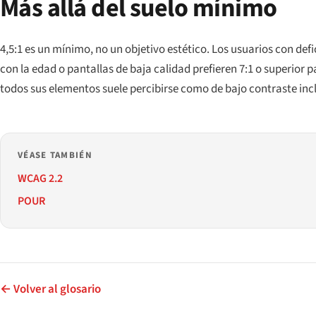
Más allá del suelo mínimo
4,5:1 es un mínimo, no un objetivo estético. Los usuarios con defi
con la edad o pantallas de baja calidad prefieren 7:1 o superior p
todos sus elementos suele percibirse como de bajo contraste incl
VÉASE TAMBIÉN
WCAG 2.2
POUR
← Volver al glosario