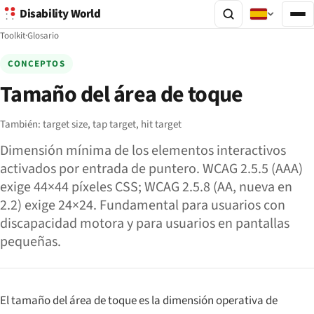
Disability World
Toolkit
·
Glosario
CONCEPTOS
Tamaño del área de toque
También:
target size,
tap target,
hit target
Dimensión mínima de los elementos interactivos
activados por entrada de puntero. WCAG 2.5.5 (AAA)
exige 44×44 píxeles CSS; WCAG 2.5.8 (AA, nueva en
2.2) exige 24×24. Fundamental para usuarios con
discapacidad motora y para usuarios en pantallas
pequeñas.
El tamaño del área de toque es la dimensión operativa de