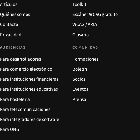
Artículos
Toolkit
Quiénes somos
Escáner WCAG gratuito
Contacto
WCAG / ARIA
Privacidad
Glosario
AUDIENCIAS
COMUNIDAD
Para desarrolladores
Formaciones
Para comercio electrónico
Boletín
Para instituciones financieras
Socios
Para instituciones educativas
Eventos
Para hostelería
Prensa
Para telecomunicaciones
Para integradores de software
Para ONG