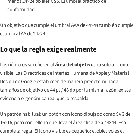
menos 24×24 píxeles CSS. El umbral práctico de
conformidad.
Un objetivo que cumple el umbral AAA de 44×44 también cumple
el umbral AA de 24×24.
Lo que la regla exige realmente
Los números se refieren al
área del objetivo
, no solo al icono
visible. Las Directrices de Interfaz Humana de Apple y Material
Design de Google establecen de manera predeterminada
tamaños de objetivo de 44 pt / 48 dp por la misma razón: existe
evidencia ergonómica real que lo respalda.
Un patrón habitual: un botón con icono dibujado como SVG de
16×16, pero con relleno que lleva el área clicable a 44×44. Eso
cumple la regla. El icono visible es pequeño; el objetivo es el