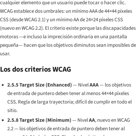
cualquier elemento que un usuario puede tocar o hacer clic.
WCAG establece dos umbrales: un mínimo AAA de 44×44 píxeles
CSS (desde WCAG 2.1) y un mínimo AA de 24×24 píxeles CSS
(nuevo en WCAG 2.2). El criterio existe porque las discapacidades
motoras —e incluso la imprecisión ordinaria en una pantalla
pequeña— hacen que los objetivos diminutos sean imposibles de
usar.
Los dos criterios WCAG
2.5.5 Target Size (Enhanced)
— Nivel
AAA
— los objetivos
de entrada de puntero deben tener al menos 44×44 píxeles
CSS. Regla de larga trayectoria; difícil de cumplir en todo el
sitio.
2.5.8 Target Size (Minimum)
— Nivel
AA
, nuevo en WCAG
2.2 — los objetivos de entrada de puntero deben tener al