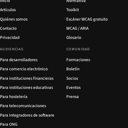
Inicio
Normativa
Artículos
Toolkit
Quiénes somos
Escáner WCAG gratuito
Contacto
WCAG / ARIA
Privacidad
Glosario
AUDIENCIAS
COMUNIDAD
Para desarrolladores
Formaciones
Para comercio electrónico
Boletín
Para instituciones financieras
Socios
Para instituciones educativas
Eventos
Para hostelería
Prensa
Para telecomunicaciones
Para integradores de software
Para ONG