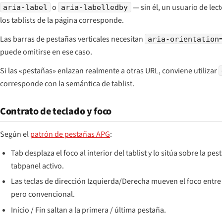
o
— sin él, un usuario de lec
aria-label
aria-labelledby
los tablists de la página corresponde.
Las barras de pestañas verticales necesitan
aria-orientation
puede omitirse en ese caso.
Si las «pestañas» enlazan realmente a otras URL, conviene utilizar
corresponde con la semántica de tablist.
Contrato de teclado y foco
Según el
patrón de pestañas APG
:
Tab desplaza el foco al interior del tablist y lo sitúa sobre la
tabpanel activo.
Las teclas de dirección Izquierda/Derecha mueven el foco entre pe
pero convencional.
Inicio / Fin saltan a la primera / última pestaña.