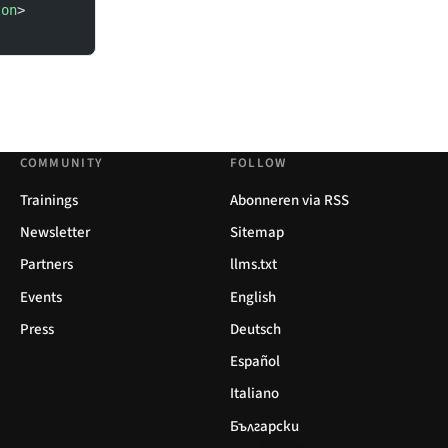
ton
>
COMMUNITY
FOLLOW
Trainings
Abonneren via RSS
Newsletter
Sitemap
Partners
llms.txt
Events
English
Press
Deutsch
Español
Italiano
Български