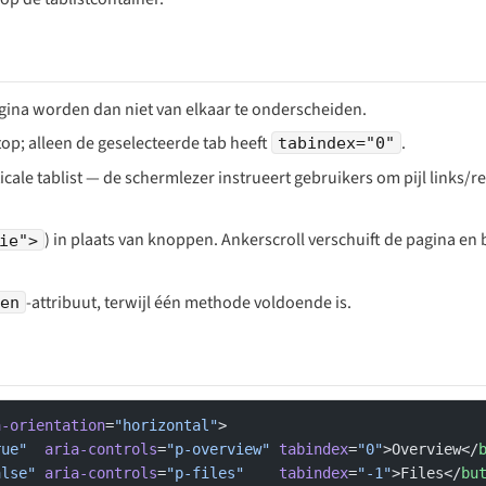
agina worden dan niet van elkaar te onderscheiden.
top; alleen de geselecteerde tab heeft
.
tabindex="0"
ticale tablist — de schermlezer instrueert gebruikers om pijl links/re
) in plaats van knoppen. Anker­scroll verschuift de pagina en 
ie">
-attribuut, terwijl één methode voldoende is.
en
a-orientation
=
"horizontal"
>
rue"
  aria-controls
=
"p-overview"
 tabindex
=
"0"
>Overview</
alse"
 aria-controls
=
"p-files"
    tabindex
=
"-1"
>Files</
bu