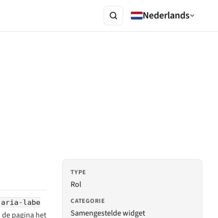
Nederlands
TYPE
Rol
CATEGORIE
aria-labe
Samengestelde widget
 de pagina het