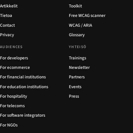
Artikkelit
Toolkit
Tietoa
Free WCAG scanner
Contact
WCAG / ARIA
Privacy
Glossary
AUDIENCES
YHTEISÖ
For developers
Trainings
For ecommerce
Newsletter
For financial institutions
Partners
For education institutions
Events
For hospitality
Press
For telecoms
For software integrators
For NGOs