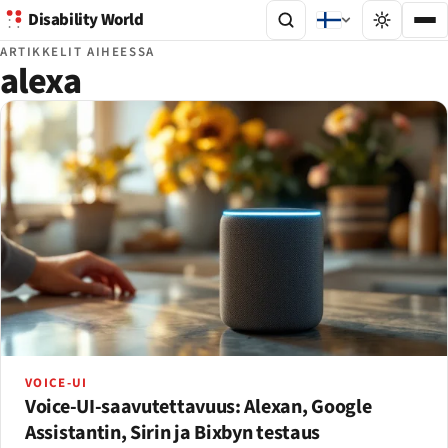
Disability World
ARTIKKELIT AIHEESSA
alexa
VOICE-UI
Voice-UI-saavutettavuus: Alexan, Google
Assistantin, Sirin ja Bixbyn testaus