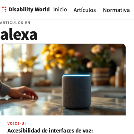
Disability World
Inicio
Artículos
Normativa
ARTÍCULOS EN
alexa
VOICE-UI
Accesibilidad de interfaces de voz: