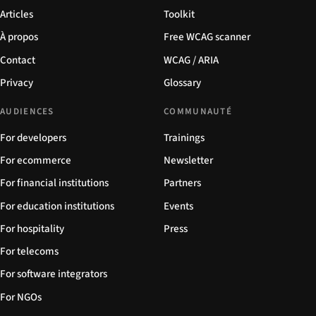
Articles
Toolkit
À propos
Free WCAG scanner
Contact
WCAG / ARIA
Privacy
Glossary
AUDIENCES
COMMUNAUTÉ
For developers
Trainings
For ecommerce
Newsletter
For financial institutions
Partners
For education institutions
Events
For hospitality
Press
For telecoms
For software integrators
For NGOs