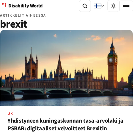
Disability World
ARTIKKELIT AIHEESSA
brexit
UK
Yhdistyneen kuningaskunnan tasa-arvolaki ja
PSBAR: digitaaliset velvoitteet Brexitin