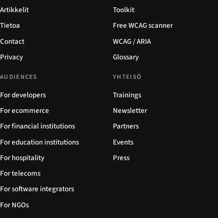
Artikkelit
Toolkit
Tietoa
Free WCAG scanner
Contact
WCAG / ARIA
Privacy
Glossary
AUDIENCES
YHTEISÖ
For developers
Trainings
For ecommerce
Newsletter
For financial institutions
Partners
For education institutions
Events
For hospitality
Press
For telecoms
For software integrators
For NGOs