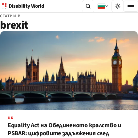
Disability World
СТАТИИ В
brexit
UK
Equality Act на Обединеното кралство и
PSBAR: цифровите задължения след