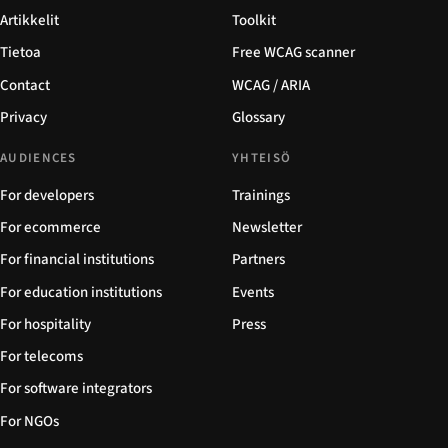
Artikkelit
Toolkit
Tietoa
Free WCAG scanner
Contact
WCAG / ARIA
Privacy
Glossary
AUDIENCES
YHTEISÖ
For developers
Trainings
For ecommerce
Newsletter
For financial institutions
Partners
For education institutions
Events
For hospitality
Press
For telecoms
For software integrators
For NGOs