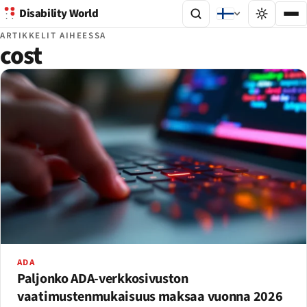
Disability World
ARTIKKELIT AIHEESSA
cost
ADA
Paljonko ADA-verkkosivuston
vaatimustenmukaisuus maksaa vuonna 2026