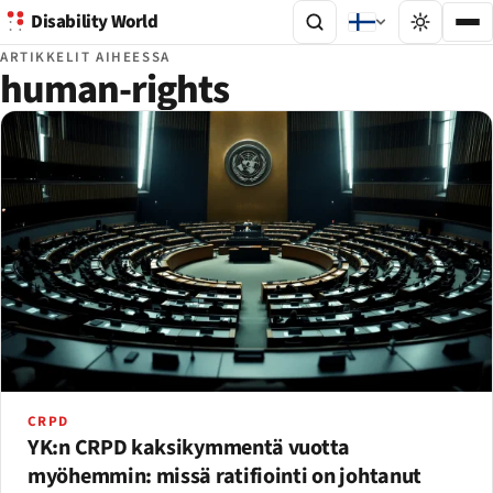
Disability World
ARTIKKELIT AIHEESSA
human-rights
CRPD
YK:n CRPD kaksikymmentä vuotta
myöhemmin: missä ratifiointi on johtanut