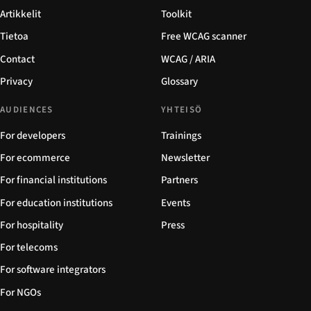
Artikkelit
Toolkit
Tietoa
Free WCAG scanner
Contact
WCAG / ARIA
Privacy
Glossary
AUDIENCES
YHTEISÖ
For developers
Trainings
For ecommerce
Newsletter
For financial institutions
Partners
For education institutions
Events
For hospitality
Press
For telecoms
For software integrators
For NGOs