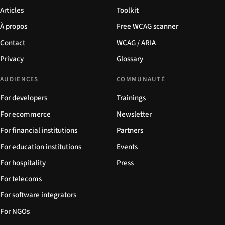
Articles
Toolkit
À propos
Free WCAG scanner
Contact
WCAG / ARIA
Privacy
Glossary
AUDIENCES
COMMUNAUTÉ
For developers
Trainings
For ecommerce
Newsletter
For financial institutions
Partners
For education institutions
Events
For hospitality
Press
For telecoms
For software integrators
For NGOs