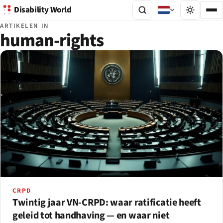
Disability World
ARTIKELEN IN
human-rights
CRPD
Twintig jaar VN-CRPD: waar ratificatie heeft
geleid tot handhaving — en waar niet