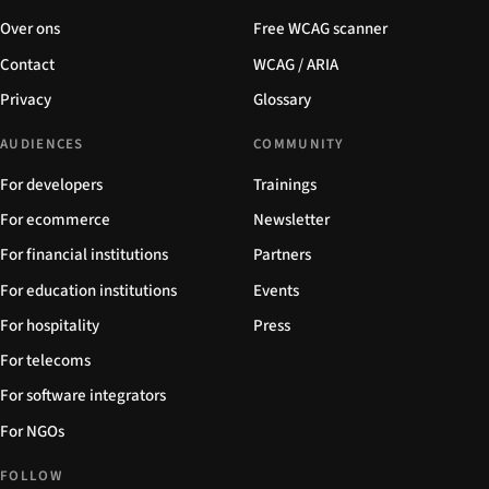
Over ons
Free WCAG scanner
Contact
WCAG / ARIA
Privacy
Glossary
AUDIENCES
COMMUNITY
For developers
Trainings
For ecommerce
Newsletter
For financial institutions
Partners
For education institutions
Events
For hospitality
Press
For telecoms
For software integrators
For NGOs
FOLLOW