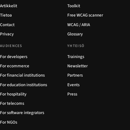
Artikkelit
Toolkit
Tietoa
Free WCAG scanner
Contact
WCAG / ARIA
Privacy
Glossary
AUDIENCES
YHTEISÖ
For developers
Trainings
For ecommerce
Newsletter
For financial institutions
Partners
For education institutions
Events
For hospitality
Press
For telecoms
For software integrators
For NGOs