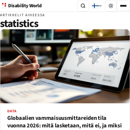
Disability World
ARTIKKELIT AIHEESSA
statistics
DATA
Globaalien vammaisuusmittareiden tila
vuonna 2026: mitä lasketaan, mitä ei, ja miksi