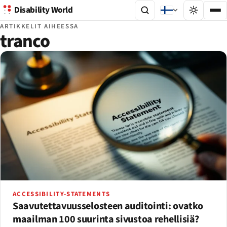
Disability World
ARTIKKELIT AIHEESSA
tranco
ACCESSIBILITY-STATEMENTS
Saavutettavuusselosteen auditointi: ovatko
maailman 100 suurinta sivustoa rehellisiä?