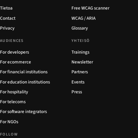
Tietoa
Free WCAG scanner
Contact
WCAG / ARIA
Privacy
Glossary
AUDIENCES
YHTEISÖ
For developers
Trainings
For ecommerce
Newsletter
For financial institutions
Partners
For education institutions
Events
For hospitality
Press
For telecoms
For software integrators
For NGOs
FOLLOW