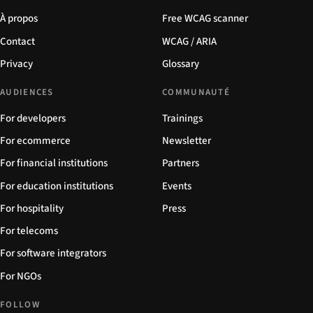
À propos
Free WCAG scanner
Contact
WCAG / ARIA
Privacy
Glossary
AUDIENCES
COMMUNAUTÉ
For developers
Trainings
For ecommerce
Newsletter
For financial institutions
Partners
For education institutions
Events
For hospitality
Press
For telecoms
For software integrators
For NGOs
FOLLOW