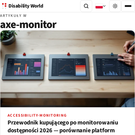
Disability World
ARTYKUŁY W
axe-monitor
ACCESSIBILITY-MONITORING
Przewodnik kupującego po monitorowaniu
dostępności 2026 — porównanie platform