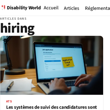
Disability World
Accueil
Articles
Réglementa
ARTICLES DANS
hiring
ATS
Les systèmes de suivi des candidatures sont