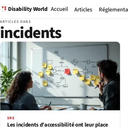
Disability World
Accueil
Articles
Réglementa
ARTICLES DANS
incidents
SRE
Les incidents d'accessibilité ont leur place