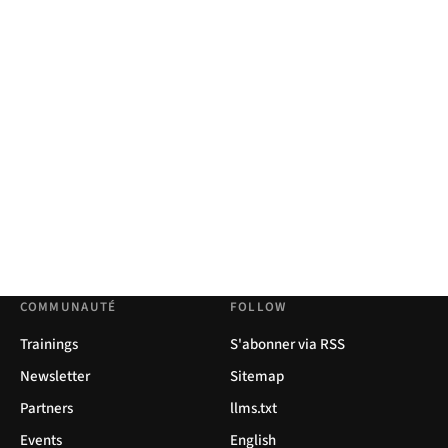
COMMUNAUTÉ
FOLLOW
Trainings
S'abonner via RSS
Newsletter
Sitemap
Partners
llms.txt
Events
English