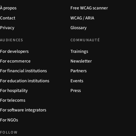
À propos
Free WCAG scanner
Contact
WCAG / ARIA
Privacy
Glossary
AUDIENCES
COMMUNAUTÉ
For developers
Trainings
For ecommerce
Newsletter
For financial institutions
Partners
For education institutions
Events
For hospitality
Press
For telecoms
For software integrators
For NGOs
FOLLOW