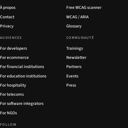
À propos
Free WCAG scanner
Contact
WCAG / ARIA
Privacy
Glossary
AUDIENCES
COMMUNAUTÉ
For developers
Trainings
For ecommerce
Newsletter
For financial institutions
Partners
For education institutions
Events
For hospitality
Press
For telecoms
For software integrators
For NGOs
FOLLOW