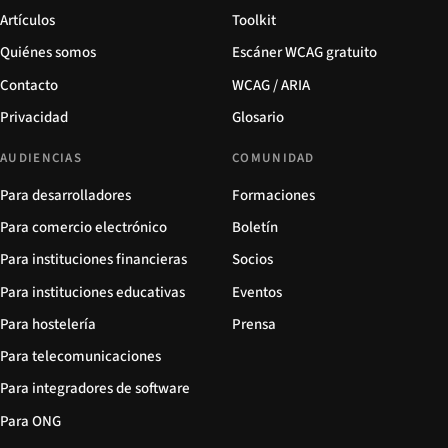
Artículos
Toolkit
Quiénes somos
Escáner WCAG gratuito
Contacto
WCAG / ARIA
Privacidad
Glosario
AUDIENCIAS
COMUNIDAD
Para desarrolladores
Formaciones
Para comercio electrónico
Boletín
Para instituciones financieras
Socios
Para instituciones educativas
Eventos
Para hostelería
Prensa
Para telecomunicaciones
Para integradores de software
Para ONG