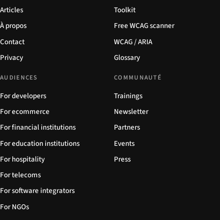
Articles
Toolkit
À propos
Free WCAG scanner
Contact
WCAG / ARIA
Privacy
Glossary
AUDIENCES
COMMUNAUTÉ
For developers
Trainings
For ecommerce
Newsletter
For financial institutions
Partners
For education institutions
Events
For hospitality
Press
For telecoms
For software integrators
For NGOs