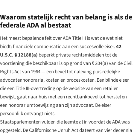
Waarom statelijk recht van belang is als de
federale ADA al bestaat
Het meest bepalende feit over ADA Title III is wat de wet
niet
biedt: financiële compensatie aan een succesvolle eiser.
42
U.S.C. § 12188(a)
beperkt private rechtsmiddelen tot de
voorziening die beschikbaar is op grond van § 204(a) van de Civil
Rights Act van 1964 — een bevel tot naleving plus redelijke
advocatenhonoraria, kosten en proceskosten. Een blinde eiser
die een Title III-overtreding op de website van een retailer
bewijst, gaat naar huis met een rechtbankbevel tot herstel en
een honorariumtoewijzing aan zijn advocaat. De eiser
persoonlijk ontvangt niets.
Staatsparlementen vulden die leemte al in voordat de ADA was
opgesteld. De Californische Unruh Act dateert van vier decennia