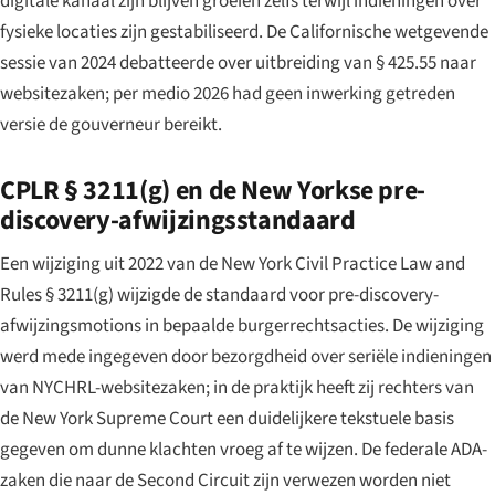
digitale kanaal zijn blijven groeien zelfs terwijl indieningen over
fysieke locaties zijn gestabiliseerd. De Californische wetgevende
sessie van 2024 debatteerde over uitbreiding van § 425.55 naar
websitezaken; per medio 2026 had geen inwerking getreden
versie de gouverneur bereikt.
CPLR § 3211(g) en de New Yorkse pre-
discovery-afwijzingsstandaard
Een wijziging uit 2022 van de New York Civil Practice Law and
Rules § 3211(g) wijzigde de standaard voor pre-discovery-
afwijzingsmotions in bepaalde burgerrechtsacties. De wijziging
werd mede ingegeven door bezorgdheid over seriële indieningen
van NYCHRL-websitezaken; in de praktijk heeft zij rechters van
de New York Supreme Court een duidelijkere tekstuele basis
gegeven om dunne klachten vroeg af te wijzen. De federale ADA-
zaken die naar de Second Circuit zijn verwezen worden niet