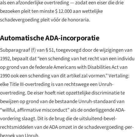
als een afzonderlijke overtreding — zodat een eiser die drie
bezoeken pleit ten minste $ 12.000 aan wettelijke
schadevergoeding pleit vóór de honoraria.
Automatische ADA-incorporatie
Subparagraaf (f) van § 51, toegevoegd door de wijzigingen van
1992, bepaalt dat “een schending van het recht van een individu
op grond van de federale Americans with Disabilities Act van
1990 ook een schending van dit artikel zal vormen.” Vertaling:
elke Title III-overtreding is van rechtswege een Unruh-
overtreding. De eiser hoeft niet opzettelijke discriminatie te
bewijzen op grond van de bestaande Unruh-standaard van
“willful, affirmative misconduct” als de onderliggende ADA-
vordering slaagt. Dit is de brug die de uitsluitend-bevel-
rechtsmiddelen van de ADA omzet in de schadevergoeding-per-
bezoek van Unruh.