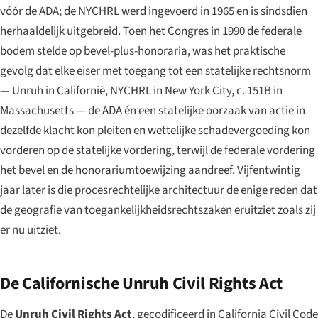
vóór de ADA; de NYCHRL werd ingevoerd in 1965 en is sindsdien
herhaaldelijk uitgebreid. Toen het Congres in 1990 de federale
bodem stelde op bevel-plus-honoraria, was het praktische
gevolg dat elke eiser met toegang tot een statelijke rechtsnorm
— Unruh in Californië, NYCHRL in New York City, c. 151B in
Massachusetts — de ADA én een statelijke oorzaak van actie in
dezelfde klacht kon pleiten en wettelijke schadevergoeding kon
vorderen op de statelijke vordering, terwijl de federale vordering
het bevel en de honorariumtoewijzing aandreef. Vijfentwintig
jaar later is die procesrechtelijke architectuur de enige reden dat
de geografie van toegankelijkheidsrechtszaken eruitziet zoals zij
er nu uitziet.
De Californische Unruh Civil Rights Act
De
Unruh Civil Rights Act
, gecodificeerd in California Civil Code