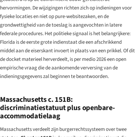
hervormingen. De wijzigingen richten zich op indieningen voor
fysieke locaties en niet op pure-websitezaken, en de
grondwettigheid van de toeslag is aangevochten in latere
federale procedures. Het politieke signaal is het belangrijkere:
Florida is de eerste grote indienstaat die een afschrikkend
middel aan de eiserskant invoert in plaats van een prikkel. Of dit
de docket materieel herverdeelt, is per medio 2026 een open
empirische vraag die de aankomende verversing van de
indieningsgegevens zal beginnen te beantwoorden.
Massachusetts c. 151B:
discriminatiestatuut plus openbare-
accommodatielaag
Massachusetts verdeelt zijn burgerrechtssysteem over twee