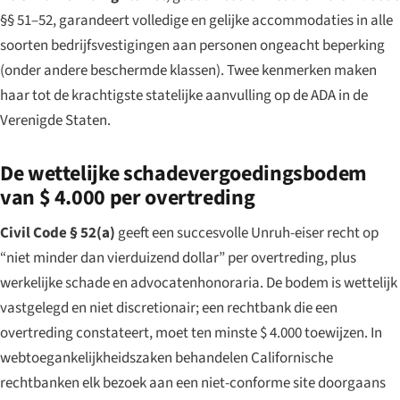
§§ 51–52, garandeert volledige en gelijke accommodaties in alle
soorten bedrijfsvestigingen aan personen ongeacht beperking
(onder andere beschermde klassen). Twee kenmerken maken
haar tot de krachtigste statelijke aanvulling op de ADA in de
Verenigde Staten.
De wettelijke schadevergoedingsbodem
van $ 4.000 per overtreding
Civil Code § 52(a)
geeft een succesvolle Unruh-eiser recht op
“niet minder dan vierduizend dollar” per overtreding, plus
werkelijke schade en advocatenhonoraria. De bodem is wettelijk
vastgelegd en niet discretionair; een rechtbank die een
overtreding constateert, moet ten minste $ 4.000 toewijzen. In
webtoegankelijkheidszaken behandelen Californische
rechtbanken elk bezoek aan een niet-conforme site doorgaans