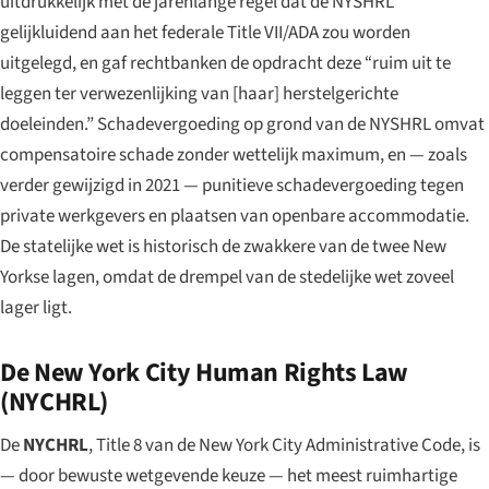
uitdrukkelijk met de jarenlange regel dat de NYSHRL
gelijkluidend aan het federale Title VII/ADA zou worden
uitgelegd, en gaf rechtbanken de opdracht deze “ruim uit te
leggen ter verwezenlijking van [haar] herstelgerichte
doeleinden.” Schadevergoeding op grond van de NYSHRL omvat
compensatoire schade zonder wettelijk maximum, en — zoals
verder gewijzigd in 2021 — punitieve schadevergoeding tegen
private werkgevers en plaatsen van openbare accommodatie.
De statelijke wet is historisch de zwakkere van de twee New
Yorkse lagen, omdat de drempel van de stedelijke wet zoveel
lager ligt.
De New York City Human Rights Law
(NYCHRL)
De
NYCHRL
, Title 8 van de New York City Administrative Code, is
— door bewuste wetgevende keuze — het meest ruimhartige