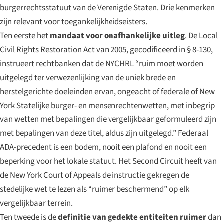
burgerrechtsstatuut van de Verenigde Staten. Drie kenmerken
zijn relevant voor toegankelijkheidseisters.
Ten eerste het
mandaat voor onafhankelijke uitleg
. De Local
Civil Rights Restoration Act van 2005, gecodificeerd in § 8-130,
instrueert rechtbanken dat de NYCHRL “ruim moet worden
uitgelegd ter verwezenlijking van de uniek brede en
herstelgerichte doeleinden ervan, ongeacht of federale of New
York Statelijke burger- en mensenrechtenwetten, met inbegrip
van wetten met bepalingen die vergelijkbaar geformuleerd zijn
met bepalingen van deze titel, aldus zijn uitgelegd.” Federaal
ADA-precedent is een bodem, nooit een plafond en nooit een
beperking voor het lokale statuut. Het Second Circuit heeft van
de New York Court of Appeals de instructie gekregen de
stedelijke wet te lezen als “ruimer beschermend” op elk
vergelijkbaar terrein.
Ten tweede is de
definitie van gedekte entiteiten ruimer
dan