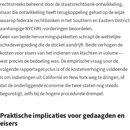
rechtstreeks beheerst door de staatsrechtbank-ontwikkeling,
maar die ontwikkeling heeft terugkoppeling gehad op de wijze
waarop federale rechtbanken in het Southern en Eastern District
aanhangige NYCHRL-vorderingen beoordelen.
Geen van beide hervormingspakketten schrapt de wettelijke
schadevergoeding die de docket aandrijft. Beide verhogen de
kosten voor eisers van het indienen van klachten in volume —
wat precies de bedoeling was. De empirische vraag voor de
volgende rapportagecyclus is of de kostenverhoging voldoende
is om indieningen uit Californië en New York weg te dringen, of
dat de onderliggende economie die twee staten nog steeds
begunstigt, zelfs bij de hogere procedurele drempel.
Praktische implicaties voor gedaagden en
eisers