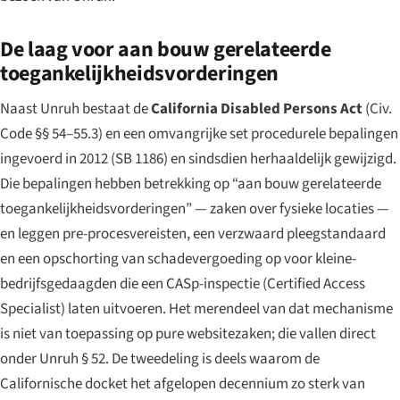
De laag voor aan bouw gerelateerde
toegankelijkheidsvorderingen
Naast Unruh bestaat de
California Disabled Persons Act
(Civ.
Code §§ 54–55.3) en een omvangrijke set procedurele bepalingen
ingevoerd in 2012 (SB 1186) en sindsdien herhaaldelijk gewijzigd.
Die bepalingen hebben betrekking op “aan bouw gerelateerde
toegankelijkheidsvorderingen” — zaken over fysieke locaties —
en leggen pre-procesvereisten, een verzwaard pleegstandaard
en een opschorting van schadevergoeding op voor kleine-
bedrijfsgedaagden die een CASp-inspectie (Certified Access
Specialist) laten uitvoeren. Het merendeel van dat mechanisme
is niet van toepassing op pure websitezaken; die vallen direct
onder Unruh § 52. De tweedeling is deels waarom de
Californische docket het afgelopen decennium zo sterk van