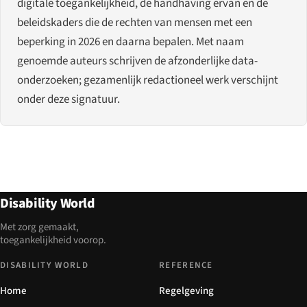
digitale toegankelijkheid, de handhaving ervan en de
beleidskaders die de rechten van mensen met een
beperking in 2026 en daarna bepalen. Met naam
genoemde auteurs schrijven de afzonderlijke data-
onderzoeken; gezamenlijk redactioneel werk verschijnt
onder deze signatuur.
Disability World
Met zorg gemaakt,
toegankelijkheid voorop.
DISABILITY WORLD
REFERENCE
Home
Regelgeving