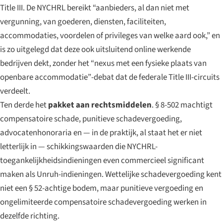
Title III. De NYCHRL bereikt “aanbieders, al dan niet met
vergunning, van goederen, diensten, faciliteiten,
accommodaties, voordelen of privileges van welke aard ook,” en
is zo uitgelegd dat deze ook uitsluitend online werkende
bedrijven dekt, zonder het “nexus met een fysieke plaats van
openbare accommodatie”-debat dat de federale Title III-circuits
verdeelt.
Ten derde het
pakket aan rechtsmiddelen
. § 8-502 machtigt
compensatoire schade, punitieve schadevergoeding,
advocatenhonoraria en — in de praktijk, al staat het er niet
letterlijk in — schikkingswaarden die NYCHRL-
toegankelijkheidsindieningen even commercieel significant
maken als Unruh-indieningen. Wettelijke schadevergoeding kent
niet een § 52-achtige bodem, maar punitieve vergoeding en
ongelimiteerde compensatoire schadevergoeding werken in
dezelfde richting.