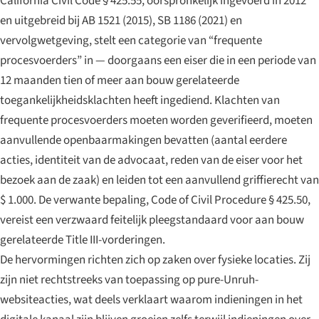
California Civil Code § 425.55, oorspronkelijk ingevoerd in 2012
en uitgebreid bij AB 1521 (2015), SB 1186 (2021) en
vervolgwetgeving, stelt een categorie van “frequente
procesvoerders” in — doorgaans een eiser die in een periode van
12 maanden tien of meer aan bouw gerelateerde
toegankelijkheidsklachten heeft ingediend. Klachten van
frequente procesvoerders moeten worden geverifieerd, moeten
aanvullende openbaarmakingen bevatten (aantal eerdere
acties, identiteit van de advocaat, reden van de eiser voor het
bezoek aan de zaak) en leiden tot een aanvullend griffierecht van
$ 1.000. De verwante bepaling, Code of Civil Procedure § 425.50,
vereist een verzwaard feitelijk pleegstandaard voor aan bouw
gerelateerde Title III-vorderingen.
De hervormingen richten zich op zaken over fysieke locaties. Zij
zijn niet rechtstreeks van toepassing op pure-Unruh-
websiteacties, wat deels verklaart waarom indieningen in het