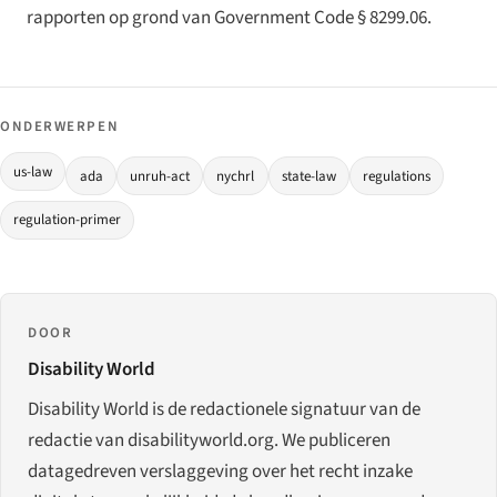
rapporten op grond van Government Code § 8299.06.
ONDERWERPEN
us-law
ada
unruh-act
nychrl
state-law
regulations
regulation-primer
DOOR
Disability World
Disability World is de redactionele signatuur van de
redactie van disabilityworld.org. We publiceren
datagedreven verslaggeving over het recht inzake