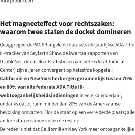
York produceert.
Het magneeteffect voor rechtszaken:
waarom twee staten de docket domineren
Geaggregeerde PACER-afgeleide datasets (de jaarlijkse ADA Title
III-tracker van Seyfarth Shaw, de kwartaalrapporten van
UsableNet, de caseloadstatistieken van het Federal Judicial
Center) zijn al jaren convergent op hetzelfde kopgetal:
Californië en New York herbergen gezamenlijk tussen 70%
en 80% van alle federale ADA Title III-
webtoegankelijkheidsindieningen
in enig kalenderjaar,
ondanks dat zij ruim minder dan 20% van de Amerikaanse
bevolking omvatten. Florida staat op een verre derde plaats; alle
andere staten samen vullen de rest op.
De reden is niet dat Californië en New York meer ontoegankelijke