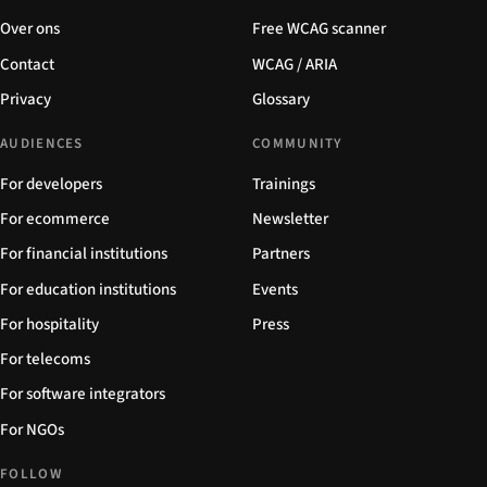
Over ons
Free WCAG scanner
Contact
WCAG / ARIA
Privacy
Glossary
AUDIENCES
COMMUNITY
For developers
Trainings
For ecommerce
Newsletter
For financial institutions
Partners
For education institutions
Events
For hospitality
Press
For telecoms
For software integrators
For NGOs
FOLLOW