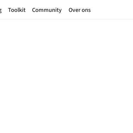
g
Toolkit
Community
Over ons