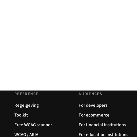
REFERENCE
AUDIENCES
Regelgeving
For developers
Toolkit
For ecommerce
Free WCAG scanner
For financial institutions
WCAG / ARIA
For education institutions