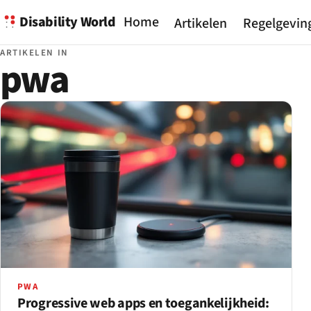
Disability World
Home
Artikelen
Regelgevin
ARTIKELEN IN
pwa
PWA
Progressive web apps en toegankelijkheid: