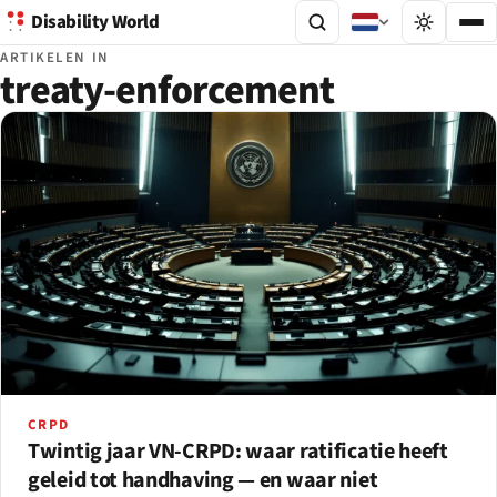
Disability World
ARTIKELEN IN
treaty-enforcement
CRPD
Twintig jaar VN-CRPD: waar ratificatie heeft
geleid tot handhaving — en waar niet