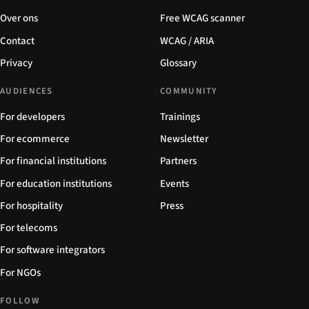
Over ons
Free WCAG scanner
Contact
WCAG / ARIA
Privacy
Glossary
AUDIENCES
COMMUNITY
For developers
Trainings
For ecommerce
Newsletter
For financial institutions
Partners
For education institutions
Events
For hospitality
Press
For telecoms
For software integrators
For NGOs
FOLLOW