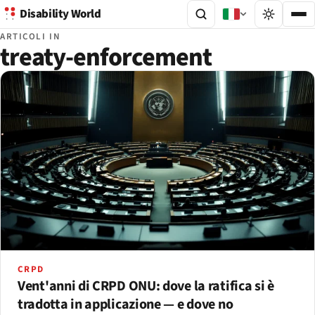
Disability World
ARTICOLI IN
treaty-enforcement
CRPD
Vent'anni di CRPD ONU: dove la ratifica si è
tradotta in applicazione — e dove no