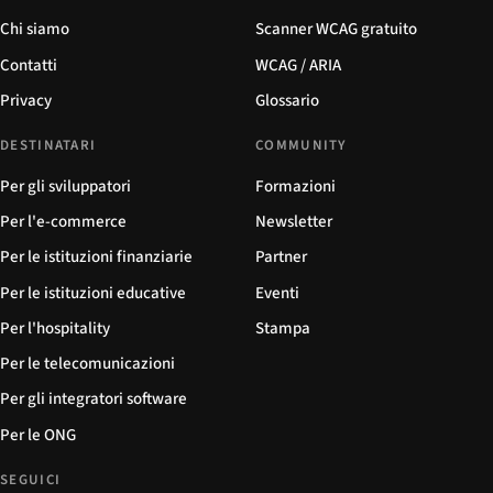
Chi siamo
Scanner WCAG gratuito
Contatti
WCAG / ARIA
Privacy
Glossario
DESTINATARI
COMMUNITY
Per gli sviluppatori
Formazioni
Per l'e-commerce
Newsletter
Per le istituzioni finanziarie
Partner
Per le istituzioni educative
Eventi
Per l'hospitality
Stampa
Per le telecomunicazioni
Per gli integratori software
Per le ONG
SEGUICI