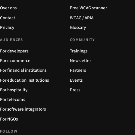
Over ons
Free WCAG scanner
Contact
WCAG / ARIA
Privacy
Glossary
AUDIENCES
COMMUNITY
For developers
Trainings
For ecommerce
Newsletter
For financial institutions
Partners
For education institutions
Events
For hospitality
Press
For telecoms
For software integrators
For NGOs
FOLLOW