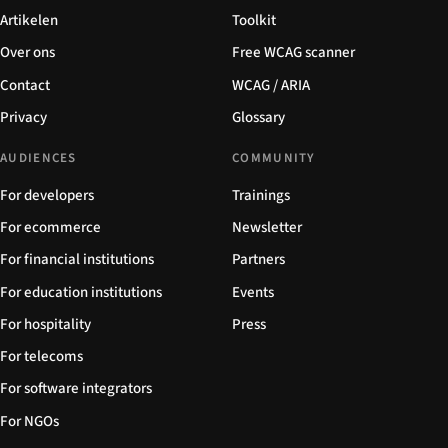
Artikelen
Toolkit
Over ons
Free WCAG scanner
Contact
WCAG / ARIA
Privacy
Glossary
AUDIENCES
COMMUNITY
For developers
Trainings
For ecommerce
Newsletter
For financial institutions
Partners
For education institutions
Events
For hospitality
Press
For telecoms
For software integrators
For NGOs