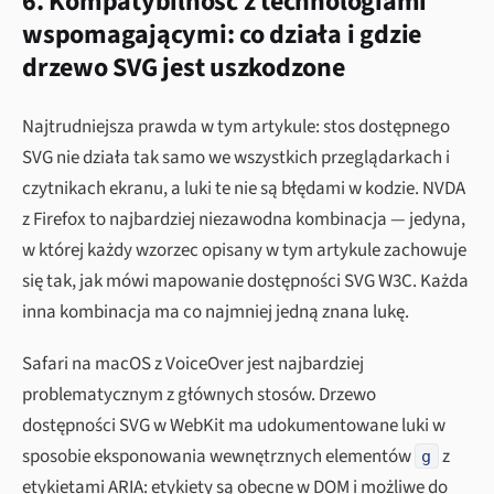
6. Kompatybilność z technologiami
wspomagającymi: co działa i gdzie
drzewo SVG jest uszkodzone
Najtrudniejsza prawda w tym artykule: stos dostępnego
SVG nie działa tak samo we wszystkich przeglądarkach i
czytnikach ekranu, a luki te nie są błędami w kodzie. NVDA
z Firefox to najbardziej niezawodna kombinacja — jedyna,
w której każdy wzorzec opisany w tym artykule zachowuje
się tak, jak mówi mapowanie dostępności SVG W3C. Każda
inna kombinacja ma co najmniej jedną znana lukę.
Safari na macOS z VoiceOver jest najbardziej
problematycznym z głównych stosów. Drzewo
dostępności SVG w WebKit ma udokumentowane luki w
sposobie eksponowania wewnętrznych elementów
z
g
etykietami ARIA: etykiety są obecne w DOM i możliwe do