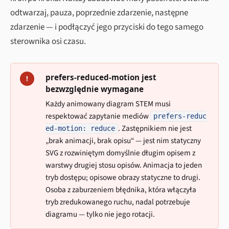
odtwarzaj, pauza, poprzednie zdarzenie, następne
zdarzenie — i podłączyć jego przyciski do tego samego
sterownika osi czasu.
prefers-reduced-motion jest
!
bezwzględnie wymagane
Każdy animowany diagram STEM musi
respektować zapytanie mediów
prefers-reduc
. Zastępnikiem nie jest
ed-motion: reduce
„brak animacji, brak opisu“ — jest nim statyczny
SVG z rozwiniętym domyślnie długim opisem z
warstwy drugiej stosu opisów. Animacja to jeden
tryb dostępu; opisowe obrazy statyczne to drugi.
Osoba z zaburzeniem błędnika, która włączyła
tryb zredukowanego ruchu, nadal potrzebuje
diagramu — tylko nie jego rotacji.