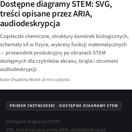
Dostępne diagramy STEM: SVG,
treści opisane przez ARIA,
audiodeskrypcja
Cząsteczki chemiczne, struktury komórek biologicznych,
schematy sił w fizyce, wykresy funkcji matematycznych
— przewodnik produkcyjny po obrazach STEM
dostępnych dla czytników ekranu, brajla i strumieni
audiodeskrypcji.
Autor Disability World
·
18 min czytania
PRIMER INŻYNIERSKI · DOSTĘPNE DIAGRAMY STEM
Dostępne diagramy STEM:
SVG, treści opisane przez ARIA, audiodeskrypcja