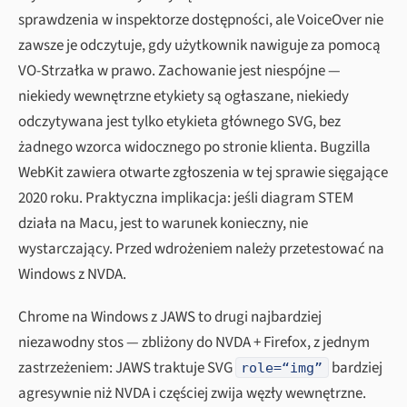
sprawdzenia w inspektorze dostępności, ale VoiceOver nie
zawsze je odczytuje, gdy użytkownik nawiguje za pomocą
VO-Strzałka w prawo. Zachowanie jest niespójne —
niekiedy wewnętrzne etykiety są ogłaszane, niekiedy
odczytywana jest tylko etykieta głównego SVG, bez
żadnego wzorca widocznego po stronie klienta. Bugzilla
WebKit zawiera otwarte zgłoszenia w tej sprawie sięgające
2020 roku. Praktyczna implikacja: jeśli diagram STEM
działa na Macu, jest to warunek konieczny, nie
wystarczający. Przed wdrożeniem należy przetestować na
Windows z NVDA.
Chrome na Windows z JAWS to drugi najbardziej
niezawodny stos — zbliżony do NVDA + Firefox, z jednym
zastrzeżeniem: JAWS traktuje SVG
bardziej
role=“img”
agresywnie niż NVDA i częściej zwija węzły wewnętrzne.