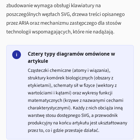
zbudowanie wymaga obsługi klawiatury na
poszczególnych węzłach SVG, drzewa treści opisanego
przez ARIA oraz mechanizmu zastępczego dla stosów
technologii wspomagających, które nie nadążają.
Cztery typy diagramów omówione w
i
artykule
Cząsteczki chemiczne (atomy i wiązania),
struktury komórek biologicznych (obszary z
etykietami), schematy sił w fizyce (wektory z
wartościami i kątami) oraz wykresy funkcji
matematycznych (krzywe z nazwanymi cechami
charakterystycznymi). Każdy z nich obciąża inną
warstwę stosu dostępnego SVG, a przewodnik
produkcyjny na końcu artykułu jest ukształtowany
przez to, co i gdzie przestaje działać.