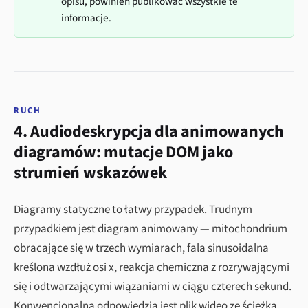
opisu, powinien publikować wszystkie te
informacje.
RUCH
4. Audiodeskrypcja dla animowanych
diagramów: mutacje DOM jako
strumień wskazówek
Diagramy statyczne to łatwy przypadek. Trudnym
przypadkiem jest diagram animowany — mitochondrium
obracające się w trzech wymiarach, fala sinusoidalna
kreślona wzdłuż osi x, reakcja chemiczna z rozrywającymi
się i odtwarzającymi wiązaniami w ciągu czterech sekund.
Konwencjonalną odpowiedzią jest plik wideo ze ścieżką