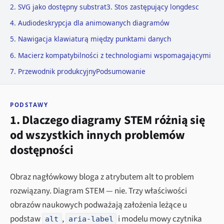
2. SVG jako dostępny substrat
3. Stos zastępujący longdesc
4. Audiodeskrypcja dla animowanych diagramów
5. Nawigacja klawiaturą między punktami danych
6. Macierz kompatybilności z technologiami wspomagającymi
7. Przewodnik produkcyjny
Podsumowanie
PODSTAWY
1. Dlaczego diagramy STEM różnią się
od wszystkich innych problemów
dostępności
Obraz nagłówkowy bloga z atrybutem alt to problem
rozwiązany. Diagram STEM — nie. Trzy właściwości
obrazów naukowych podważają założenia leżące u
podstaw
,
i modelu mowy czytnika
alt
aria-label