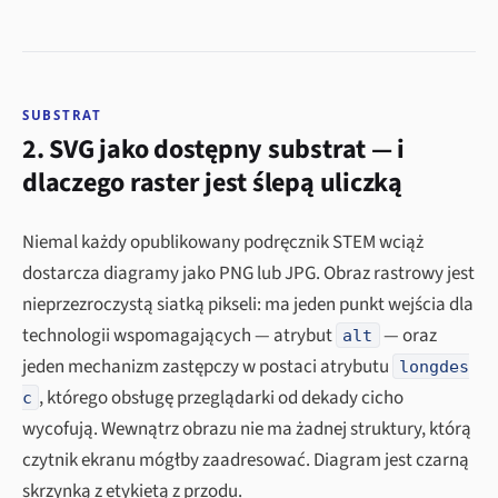
SUBSTRAT
2. SVG jako dostępny substrat — i
dlaczego raster jest ślepą uliczką
Niemal każdy opublikowany podręcznik STEM wciąż
dostarcza diagramy jako PNG lub JPG. Obraz rastrowy jest
nieprzezroczystą siatką pikseli: ma jeden punkt wejścia dla
technologii wspomagających — atrybut
— oraz
alt
jeden mechanizm zastępczy w postaci atrybutu
longdes
, którego obsługę przeglądarki od dekady cicho
c
wycofują. Wewnątrz obrazu nie ma żadnej struktury, którą
czytnik ekranu mógłby zaadresować. Diagram jest czarną
skrzynką z etykietą z przodu.