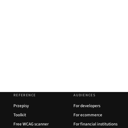
REFERENCE
AUDIENCES
Przepisy
For developers
Toolkit
For ecommerce
Free WCAG scanner
For financial institutions