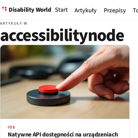
Disability World
Start
Artykuły
Przepisy
To
ARTYKUŁY W
accessibilitynode
IOS
Natywne API dostępności na urządzeniach