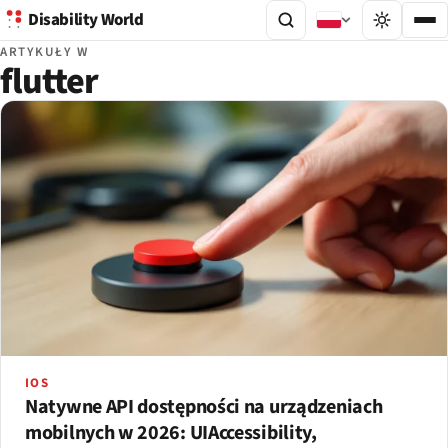
Disability World
ARTYKUŁY W
flutter
IOS
Natywne API dostępności na urządzeniach
mobilnych w 2026: UIAccessibility,