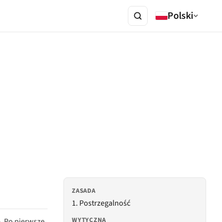
Polski
ZASADA
1. Postrzegalność
WYTYCZNA
e. Po pierwsze,