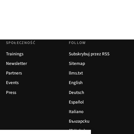
SPOŁECZNOŚĆ
FOLLOW
Trainings
Subskrybuj przez RSS
Newsletter
Sitemap
Partners
llms.txt
Events
English
Press
Deutsch
Español
Italiano
Български
简体中文