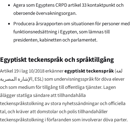
Agera som Egyptens CRPD artikel 33 kontaktpunkt och
oberoende övervakningsorgan.
Producera årsrapporten om situationen för personer med
funktionsnedsättning i Egypten, som lämnas till
presidenten, kabinetten och parlamentet.
Egyptiskt teckenspråk och språktillgång
Artikel 19 i lag 10/2018 erkänner
egyptiskt teckenspråk
(
لغة
الإشارة المصرية
, ESL) som undervisningsspråk för döva elever
och som medium för tillgång till offentliga tjänster. Lagen
ålägger statliga sändare att tillhandahålla
teckenspråkstolkning av stora nyhetssändningar och officiella
tal, och kräver att domstolar och polis tillhandahåller
teckenspråkstolkning i förfaranden som involverar döva parter.