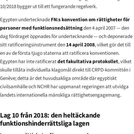
10/2018 bygger ut till ett fungerande regelverk.
Egypten undertecknade
FN:s konvention om rättigheter för
personer med funktionsnedsättning
den 4 april 2007 — den
dag fördraget öppnades för undertecknande — och deponerade
sitt ratificeringsinstrument den
14 april 2008
, vilket gör det till
en av de första tjugo staterna att ratificera konventionen.
Egypten har inte ratificerat
det fakultativa protokollet
, vilket
skulle tillåta individuella klagomål direkt till CRPD-kommittén i
Genève; detta är det huvudsakliga område där egyptiskt
civilsamhälle och NCHR har uppmanat regeringen att utvidga
landets internationella mänskliga rättighetsengagemang.
Lag 10 från 2018: den heltäckande
funktionshinderrättsliga lagen