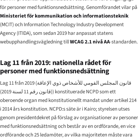
för personer med funktionsnedsättning. Genomförandet vilar på
Ministeriet för kommunikation och informationsteknik
(MCIT) och Information Technology Industry Development
Agency (ITIDA), som sedan 2019 har anpassat statens
webupphandlingsvägledning till
WCAG 2.1 nivå AA
-standarden.
Lag 11 från 2019: nationella rådet för
personer med funktionsnedsättning
Lag 11 från 2019 (
قانون المجلس القومي للأشخاص ذوي الإعاقة
(قانون رقم 11 لسنة 2019)
) konstituerade NCPD som ett
oberoende organ med konstitutionellt mandat under artikel 214
i 2014 års konstitution. NCPD:s säte är i Kairo; styrelsen utses
genom presidentdekret på förslag av organisationer av personer
med funktionsnedsättning och består av en ordförande, en vice
ordförande och 25 ledamöter, av vilka majoriteten måste vara