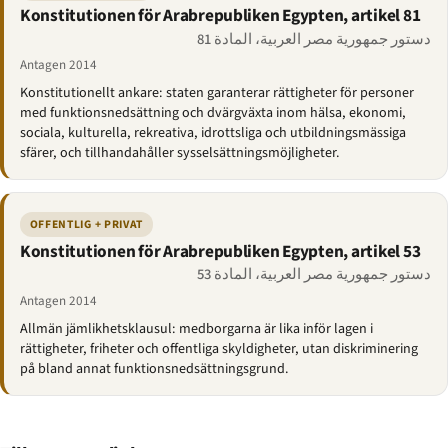
Konstitutionen för Arabrepubliken Egypten, artikel 81
دستور جمهورية مصر العربية، المادة 81
Antagen 2014
Konstitutionellt ankare: staten garanterar rättigheter för personer
med funktionsnedsättning och dvärgväxta inom hälsa, ekonomi,
sociala, kulturella, rekreativa, idrottsliga och utbildningsmässiga
sfärer, och tillhandahåller sysselsättningsmöjligheter.
OFFENTLIG + PRIVAT
Konstitutionen för Arabrepubliken Egypten, artikel 53
دستور جمهورية مصر العربية، المادة 53
Antagen 2014
Allmän jämlikhetsklausul: medborgarna är lika inför lagen i
rättigheter, friheter och offentliga skyldigheter, utan diskriminering
på bland annat funktionsnedsättningsgrund.