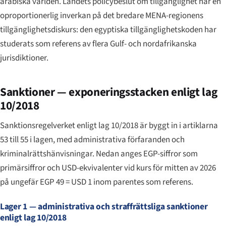
arabiska världen. Landets policybeslut om tillgänglighet har en
oproportionerlig inverkan på det bredare MENA-regionens
tillgänglighetsdiskurs: den egyptiska tillgänglighetskoden har
studerats som referens av flera Gulf- och nordafrikanska
jurisdiktioner.
Sanktioner — exponeringsstacken enligt lag
10/2018
Sanktionsregelverket enligt lag 10/2018 är byggt in i artiklarna
53 till 55 i lagen, med administrativa förfaranden och
kriminalrättshänvisningar. Nedan anges EGP-siffror som
primärsiffror och USD-ekvivalenter vid kurs för mitten av 2026
på ungefär EGP 49 = USD 1 inom parentes som referens.
Lager 1 — administrativa och straffrättsliga sanktioner
enligt lag 10/2018