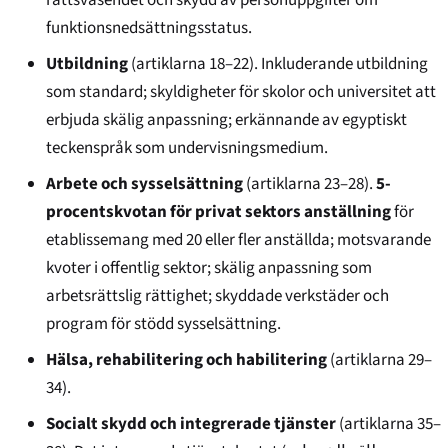
funktionsnedsättningsstatus.
Utbildning
(artiklarna 18–22). Inkluderande utbildning
som standard; skyldigheter för skolor och universitet att
erbjuda skälig anpassning; erkännande av egyptiskt
teckenspråk som undervisningsmedium.
Arbete och sysselsättning
(artiklarna 23–28).
5-
procentskvotan för privat sektors anställning
för
etablissemang med 20 eller fler anställda; motsvarande
kvoter i offentlig sektor; skälig anpassning som
arbetsrättslig rättighet; skyddade verkstäder och
program för stödd sysselsättning.
Hälsa, rehabilitering och habilitering
(artiklarna 29–
34).
Socialt skydd och integrerade tjänster
(artiklarna 35–