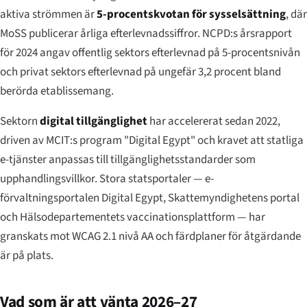
aktiva strömmen är
5-procentskvotan för sysselsättning
, där
MoSS publicerar årliga efterlevnadssiffror. NCPD:s årsrapport
för 2024 angav offentlig sektors efterlevnad på 5-procentsnivån
och privat sektors efterlevnad på ungefär 3,2 procent bland
berörda etablissemang.
Sektorn
digital tillgänglighet
har accelererat sedan 2022,
driven av MCIT:s program "Digital Egypt" och kravet att statliga
e-tjänster anpassas till tillgänglighetsstandarder som
upphandlingsvillkor. Stora statsportaler — e-
förvaltningsportalen Digital Egypt, Skattemyndighetens portal
och Hälsodepartementets vaccinationsplattform — har
granskats mot WCAG 2.1 nivå AA och färdplaner för åtgärdande
är på plats.
Vad som är att vänta 2026–27