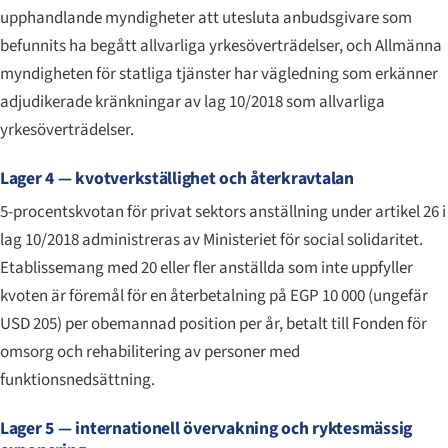
upphandlande myndigheter att utesluta anbudsgivare som
befunnits ha begått allvarliga yrkesöverträdelser, och Allmänna
myndigheten för statliga tjänster har vägledning som erkänner
adjudikerade kränkningar av lag 10/2018 som allvarliga
yrkesöverträdelser.
Lager 4 — kvotverkställighet och återkravtalan
5-procentskvotan för privat sektors anställning under artikel 26 i
lag 10/2018 administreras av Ministeriet för social solidaritet.
Etablissemang med 20 eller fler anställda som inte uppfyller
kvoten är föremål för en återbetalning på EGP 10 000 (ungefär
USD 205) per obemannad position per år, betalt till Fonden för
omsorg och rehabilitering av personer med
funktionsnedsättning.
Lager 5 — internationell övervakning och ryktesmässig