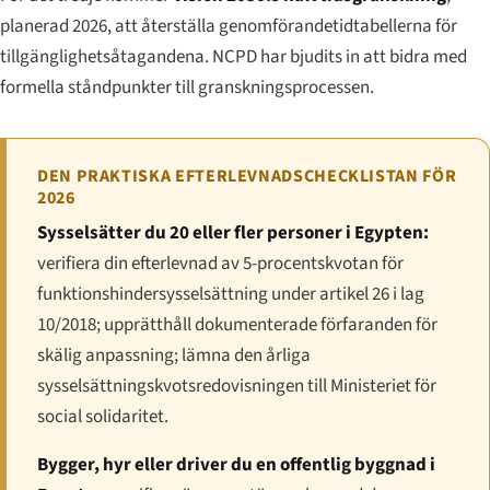
planerad 2026, att återställa genomförandetidtabellerna för
tillgänglighetsåtagandena. NCPD har bjudits in att bidra med
formella ståndpunkter till granskningsprocessen.
DEN PRAKTISKA EFTERLEVNADSCHECKLISTAN FÖR
2026
Sysselsätter du 20 eller fler personer i Egypten:
verifiera din efterlevnad av 5-procentskvotan för
funktionshindersysselsättning under artikel 26 i lag
10/2018; upprätthåll dokumenterade förfaranden för
skälig anpassning; lämna den årliga
sysselsättningskvotsredovisningen till Ministeriet för
social solidaritet.
Bygger, hyr eller driver du en offentlig byggnad i