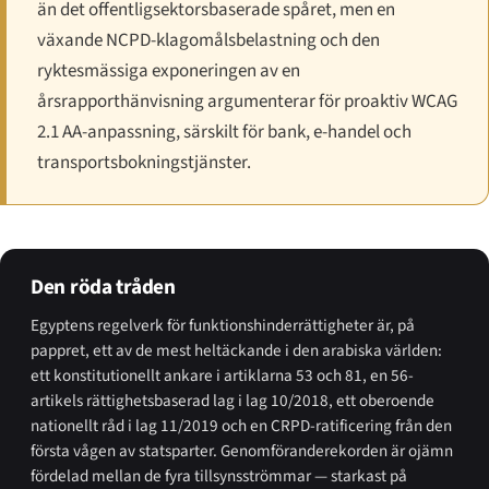
än det offentligsektorsbaserade spåret, men en
växande NCPD-klagomålsbelastning och den
ryktesmässiga exponeringen av en
årsrapporthänvisning argumenterar för proaktiv WCAG
2.1 AA-anpassning, särskilt för bank, e-handel och
transportsbokningstjänster.
Den röda tråden
Egyptens regelverk för funktionshinderrättigheter är, på
pappret, ett av de mest heltäckande i den arabiska världen:
ett konstitutionellt ankare i artiklarna 53 och 81, en 56-
artikels rättighetsbaserad lag i lag 10/2018, ett oberoende
nationellt råd i lag 11/2019 och en CRPD-ratificering från den
första vågen av statsparter. Genomföranderekorden är ojämn
fördelad mellan de fyra tillsynsströmmar — starkast på