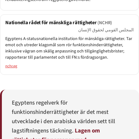
Nationella rådet för mänskliga rättigheter
(NCHR)
المجلس القومي لحقوق الإنسان
Egyptens A-statusnationella institution för mänskliga rättigheter. Tar
emot och utreder klagomål som rör funktionshinderrättigheter,
inklusive vägran om skälig anpassning och tillgänglighetsbrister;
rapporterar till parlamentet och till FN:s fördragsorgan.
nchr.eg
Egyptens regelverk för
funktionshinderrättigheter är det mest
utvecklade i den arabiska världen sett till
lagstiftningens täckning.
Lagen om