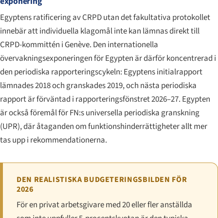
exponering
Egyptens ratificering av CRPD utan det fakultativa protokollet
innebär att individuella klagomål inte kan lämnas direkt till
CRPD-kommittén i Genève. Den internationella
övervakningsexponeringen för Egypten är därför koncentrerad i
den periodiska rapporteringscykeln: Egyptens initialrapport
lämnades 2018 och granskades 2019, och nästa periodiska
rapport är förväntad i rapporteringsfönstret 2026–27. Egypten
är också föremål för FN:s universella periodiska granskning
(UPR), där åtaganden om funktionshinderrättigheter allt mer
tas upp i rekommendationerna.
DEN REALISTISKA BUDGETERINGSBILDEN FÖR
2026
För en privat arbetsgivare med 20 eller fler anställda