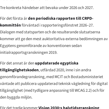
Tre konkreta händelser att bevaka under 2026 och 2027.
För det första är
den periodiska rapporten till CRPD-
kommittén
förväntad i rapporteringsfönstret 2026–27.
Dialogen med statsparten och de resulterande slutsatserna
kommer att ge den mest auktoritativa externa bedömningen av
Egyptens genomförande av konventionen sedan
initialrapportsgranskningen 2019.
För det annat är den
uppdaterade egyptiska
tillgänglighetskoden
, utfärdad 2020, inne i sin andra
genomförandegranskning, med MCIT och Bostadsministeriet
väntade att publicera uppdaterad teknisk vägledning för digital
tillgänglighet (med tydligare anpassning till WCAG 2.2) och för
den byggda miljön.
För det tredje kommer
Vision 2030:s halvtidsgranskning
,