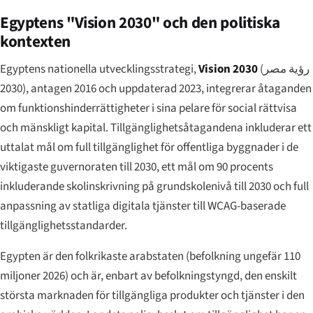
Egyptens "Vision 2030" och den politiska
kontexten
Egyptens nationella utvecklingsstrategi,
Vision 2030
(
رؤية مصر
2030
), antagen 2016 och uppdaterad 2023, integrerar åtaganden
om funktionshinderrättigheter i sina pelare för social rättvisa
och mänskligt kapital. Tillgänglighetsåtagandena inkluderar ett
uttalat mål om full tillgänglighet för offentliga byggnader i de
viktigaste guvernoraten till 2030, ett mål om 90 procents
inkluderande skolinskrivning på grundskolenivå till 2030 och full
anpassning av statliga digitala tjänster till WCAG-baserade
tillgänglighetsstandarder.
Egypten är den folkrikaste arabstaten (befolkning ungefär 110
miljoner 2026) och är, enbart av befolkningstyngd, den enskilt
största marknaden för tillgängliga produkter och tjänster i den