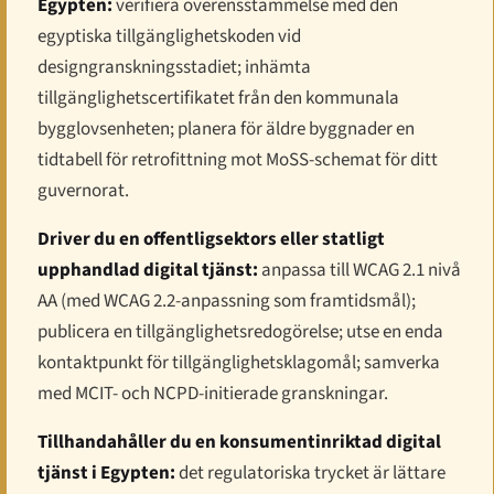
Egypten:
verifiera överensstämmelse med den
egyptiska tillgänglighetskoden vid
designgranskningsstadiet; inhämta
tillgänglighetscertifikatet från den kommunala
bygglovsenheten; planera för äldre byggnader en
tidtabell för retrofittning mot MoSS-schemat för ditt
guvernorat.
Driver du en offentligsektors eller statligt
upphandlad digital tjänst:
anpassa till WCAG 2.1 nivå
AA (med WCAG 2.2-anpassning som framtidsmål);
publicera en tillgänglighetsredogörelse; utse en enda
kontaktpunkt för tillgänglighetsklagomål; samverka
med MCIT- och NCPD-initierade granskningar.
Tillhandahåller du en konsumentinriktad digital
tjänst i Egypten:
det regulatoriska trycket är lättare