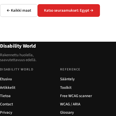
← Kaikki maat
Katso seuraamukset: Egypt →
Disability World
Rakennettu huolella,
saavutettavuus edellä.
DISABILITY WORLD
REFERENCE
Etusivu
Sääntely
Artikkelit
Toolkit
Tietoa
Free WCAG scanner
Contact
WCAG / ARIA
Privacy
Glossary