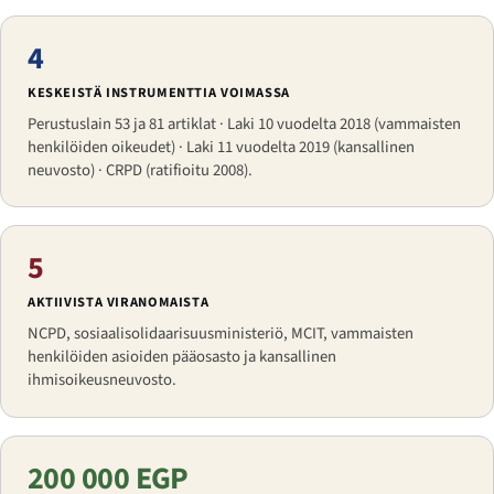
4
KESKEISTÄ INSTRUMENTTIA VOIMASSA
Perustuslain 53 ja 81 artiklat · Laki 10 vuodelta 2018 (vammaisten
henkilöiden oikeudet) · Laki 11 vuodelta 2019 (kansallinen
neuvosto) · CRPD (ratifioitu 2008).
5
AKTIIVISTA VIRANOMAISTA
NCPD, sosiaalisolidaarisuusministeriö, MCIT, vammaisten
henkilöiden asioiden pääosasto ja kansallinen
ihmisoikeusneuvosto.
200 000 EGP