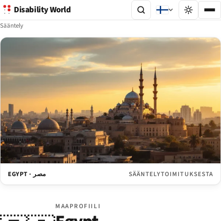
Disability World
Sääntely
EGYPT · مصر
SÄÄNTELYTOIMITUKSESTA
MAAPROFIILI