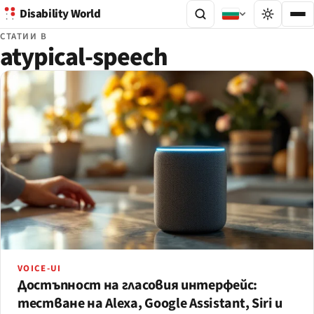
Disability World
СТАТИИ В
atypical-speech
VOICE-UI
Достъпност на гласовия интерфейс:
тестване на Alexa, Google Assistant, Siri и