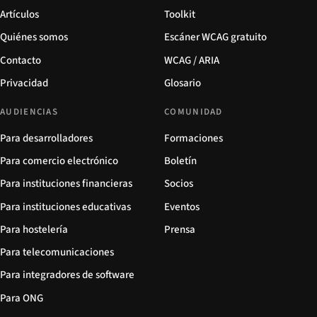
Artículos
Toolkit
Quiénes somos
Escáner WCAG gratuito
Contacto
WCAG / ARIA
Privacidad
Glosario
AUDIENCIAS
COMUNIDAD
Para desarrolladores
Formaciones
Para comercio electrónico
Boletín
Para instituciones financieras
Socios
Para instituciones educativas
Eventos
Para hostelería
Prensa
Para telecomunicaciones
Para integradores de software
Para ONG