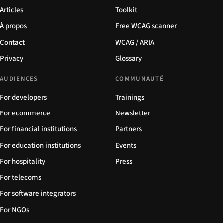
Articles
Toolkit
À propos
Free WCAG scanner
Contact
WCAG / ARIA
Privacy
Glossary
AUDIENCES
COMMUNAUTÉ
For developers
Trainings
For ecommerce
Newsletter
For financial institutions
Partners
For education institutions
Events
For hospitality
Press
For telecoms
For software integrators
For NGOs