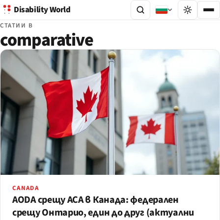
Disability World
СТАТИИ В
comparative
CANADA
AODA срещу ACA в Канада: федерален
срещу Онтарио, един до друг (актуални