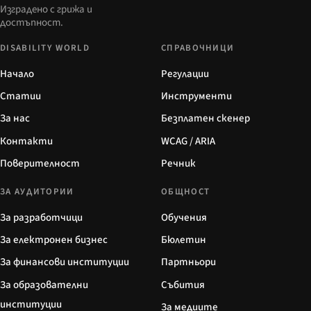
Изградено с грижа и
достъпност.
DISABILITY WORLD
СПРАВОЧНИЦИ
Начало
Регулации
Статии
Инструменти
За нас
Безплатен скенер
Контакти
WCAG / ARIA
Поверителност
Речник
ЗА АУДИТОРИИ
ОБЩНОСТ
За разработчици
Обучения
За електронен бизнес
Бюлетин
За финансови институции
Партньори
За образователни
Събития
институции
За медиите