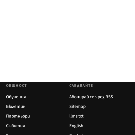
ОБЩНОСТ
СЛЕДВАЙТЕ
Обучения
Абонирай се чрез RSS
Бюлетин
Sitemap
Партньори
llms.txt
Събития
English