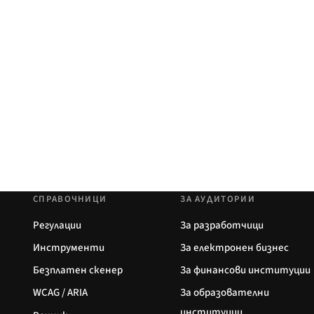
СПРАВОЧНИЦИ
ЗА АУДИТОРИИ
Регулации
За разработчици
Инструменти
За електронен бизнес
Безплатен скенер
За финансови институции
WCAG / ARIA
За образователни
институции