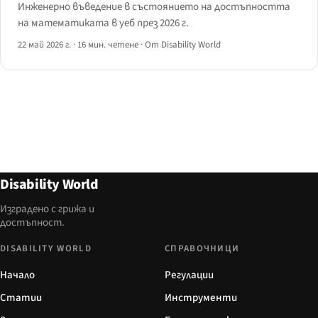
Инженерно въведение в състоянието на достъпността
на математиката в уеб през 2026 г.
22 май 2026 г.
·
16 мин. четене
·
От Disability World
Disability World
Изградено с грижа и
достъпност.
DISABILITY WORLD
СПРАВОЧНИЦИ
Начало
Регулации
Статии
Инструменти