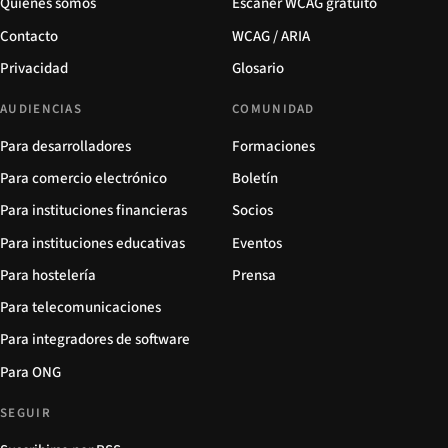
Quiénes somos
Escáner WCAG gratuito
Contacto
WCAG / ARIA
Privacidad
Glosario
AUDIENCIAS
COMUNIDAD
Para desarrolladores
Formaciones
Para comercio electrónico
Boletín
Para instituciones financieras
Socios
Para instituciones educativas
Eventos
Para hostelería
Prensa
Para telecomunicaciones
Para integradores de software
Para ONG
SEGUIR