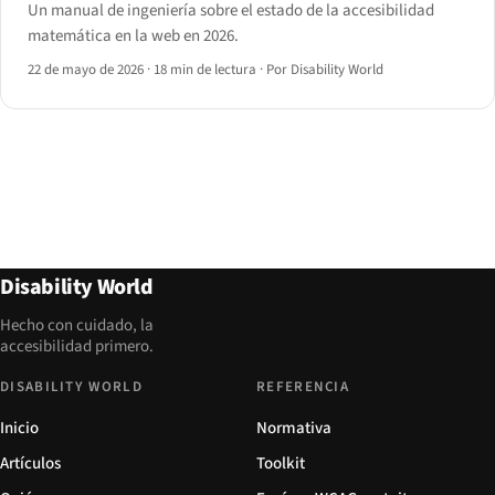
Un manual de ingeniería sobre el estado de la accesibilidad
matemática en la web en 2026.
22 de mayo de 2026
·
18 min de lectura
·
Por Disability World
Disability World
Hecho con cuidado, la
accesibilidad primero.
DISABILITY WORLD
REFERENCIA
Inicio
Normativa
Artículos
Toolkit