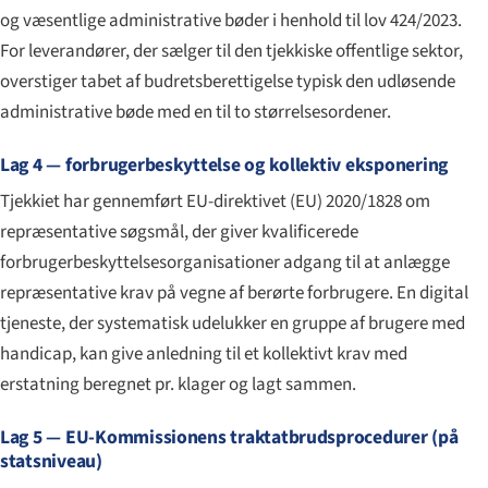
og væsentlige administrative bøder i henhold til lov 424/2023.
For leverandører, der sælger til den tjekkiske offentlige sektor,
overstiger tabet af budretsberettigelse typisk den udløsende
administrative bøde med en til to størrelsesordener.
Lag 4 — forbrugerbeskyttelse og kollektiv eksponering
Tjekkiet har gennemført EU-direktivet (EU) 2020/1828 om
repræsentative søgsmål, der giver kvalificerede
forbrugerbeskyttelsesorganisationer adgang til at anlægge
repræsentative krav på vegne af berørte forbrugere. En digital
tjeneste, der systematisk udelukker en gruppe af brugere med
handicap, kan give anledning til et kollektivt krav med
erstatning beregnet pr. klager og lagt sammen.
Lag 5 — EU-Kommissionens traktatbrudsprocedurer (på
statsniveau)