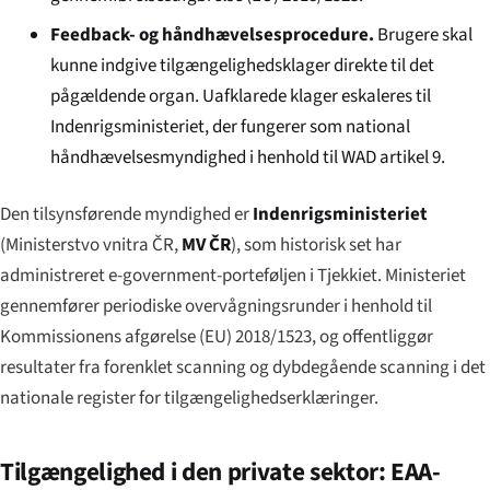
Feedback- og håndhævelsesprocedure.
Brugere skal
kunne indgive tilgængelighedsklager direkte til det
pågældende organ. Uafklarede klager eskaleres til
Indenrigsministeriet, der fungerer som national
håndhævelsesmyndighed i henhold til WAD artikel 9.
Den tilsynsførende myndighed er
Indenrigsministeriet
(
Ministerstvo vnitra ČR
,
MV ČR
), som historisk set har
administreret e-government-porteføljen i Tjekkiet. Ministeriet
gennemfører periodiske overvågningsrunder i henhold til
Kommissionens afgørelse (EU) 2018/1523, og offentliggør
resultater fra forenklet scanning og dybdegående scanning i det
nationale register for tilgængelighedserklæringer.
Tilgængelighed i den private sektor: EAA-