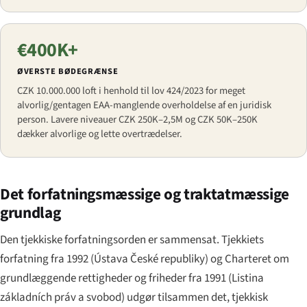
€400K+
ØVERSTE BØDEGRÆNSE
CZK 10.000.000 loft i henhold til lov 424/2023 for meget
alvorlig/gentagen EAA-manglende overholdelse af en juridisk
person. Lavere niveauer CZK 250K–2,5M og CZK 50K–250K
dækker alvorlige og lette overtrædelser.
Det forfatningsmæssige og traktatmæssige
grundlag
Den tjekkiske forfatningsorden er sammensat. Tjekkiets
forfatning fra 1992 (
Ústava České republiky
) og Charteret om
grundlæggende rettigheder og friheder fra 1991 (
Listina
základních práv a svobod
) udgør tilsammen det, tjekkisk