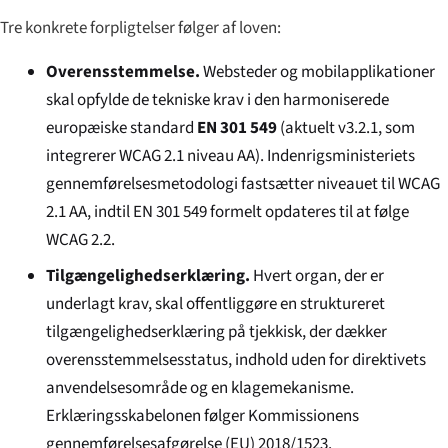
Tre konkrete forpligtelser følger af loven:
Overensstemmelse.
Websteder og mobilapplikationer
skal opfylde de tekniske krav i den harmoniserede
europæiske standard
EN 301 549
(aktuelt v3.2.1, som
integrerer WCAG 2.1 niveau AA). Indenrigsministeriets
gennemførelsesmetodologi fastsætter niveauet til WCAG
2.1 AA, indtil EN 301 549 formelt opdateres til at følge
WCAG 2.2.
Tilgængelighedserklæring.
Hvert organ, der er
underlagt krav, skal offentliggøre en struktureret
tilgængelighedserklæring på tjekkisk, der dækker
overensstemmelsesstatus, indhold uden for direktivets
anvendelsesområde og en klagemekanisme.
Erklæringsskabelonen følger Kommissionens
gennemførelsesafgørelse (EU) 2018/1523.