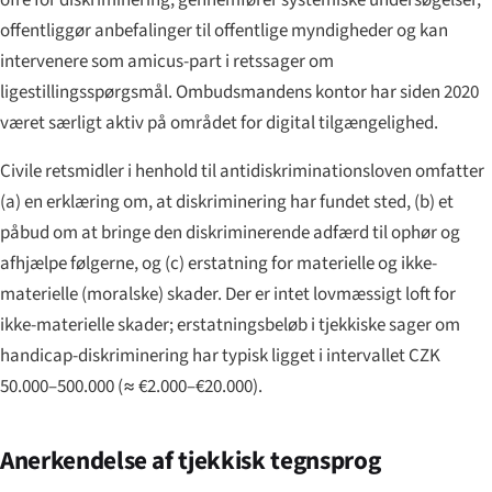
offentliggør anbefalinger til offentlige myndigheder og kan
intervenere som amicus-part i retssager om
ligestillingsspørgsmål. Ombudsmandens kontor har siden 2020
været særligt aktiv på området for digital tilgængelighed.
Civile retsmidler i henhold til antidiskriminationsloven omfatter
(a) en erklæring om, at diskriminering har fundet sted, (b) et
påbud om at bringe den diskriminerende adfærd til ophør og
afhjælpe følgerne, og (c) erstatning for materielle og ikke-
materielle (moralske) skader. Der er intet lovmæssigt loft for
ikke-materielle skader; erstatningsbeløb i tjekkiske sager om
handicap-diskriminering har typisk ligget i intervallet CZK
50.000–500.000 (≈ €2.000–€20.000).
Anerkendelse af tjekkisk tegnsprog