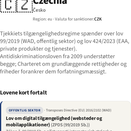
Czechia
🇨🇿
Česko
Region: eu · Valuta for sanktioner:
CZK
Tjekkiets tilgængelighedsregime spænder over lov
99/2019 (WAD, offentlig sektor) og lov 424/2023 (EAA,
private produkter og tjenester).
Antidiskriminationsloven fra 2009 understøtter
begge; Charteret om grundlæggende rettigheder og
friheder forankrer dem forfatningsmæssigt.
Lovene kort fortalt
· Transposes Directive (EU) 2016/2102 (WAD)
OFFENTLIG SEKTOR
Lov om digital tilgængelighed (websteder og
mobilapplikationer)
(ZPDS (99/2019 Sb.))