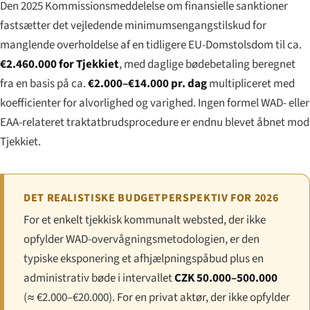
Den 2025 Kommissionsmeddelelse om finansielle sanktioner
fastsætter det vejledende minimumsengangstilskud for
manglende overholdelse af en tidligere EU-Domstolsdom til ca.
€2.460.000 for Tjekkiet
, med daglige bødebetaling beregnet
fra en basis på ca.
€2.000–€14.000 pr. dag
multipliceret med
koefficienter for alvorlighed og varighed. Ingen formel WAD- eller
EAA-relateret traktatbrudsprocedure er endnu blevet åbnet mod
Tjekkiet.
DET REALISTISKE BUDGETPERSPEKTIV FOR 2026
For et enkelt tjekkisk kommunalt websted, der ikke
opfylder WAD-overvågningsmetodologien, er den
typiske eksponering et afhjælpningspåbud plus en
administrativ bøde i intervallet
CZK 50.000–500.000
(≈ €2.000–€20.000). For en privat aktør, der ikke opfylder