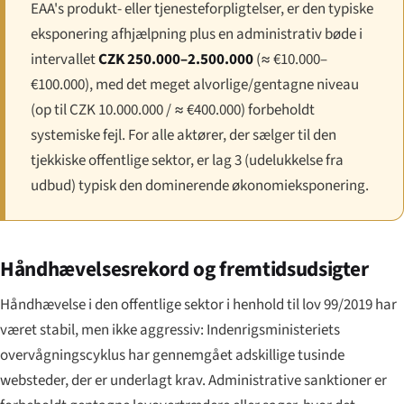
EAA's produkt- eller tjenesteforpligtelser, er den typiske
eksponering afhjælpning plus en administrativ bøde i
intervallet
CZK 250.000–2.500.000
(≈ €10.000–
€100.000), med det meget alvorlige/gentagne niveau
(op til CZK 10.000.000 / ≈ €400.000) forbeholdt
systemiske fejl. For alle aktører, der sælger til den
tjekkiske offentlige sektor, er lag 3 (udelukkelse fra
udbud) typisk den dominerende økonomieksponering.
Håndhævelsesrekord og fremtidsudsigter
Håndhævelse i den offentlige sektor i henhold til lov 99/2019 har
været stabil, men ikke aggressiv: Indenrigsministeriets
overvågningscyklus har gennemgået adskillige tusinde
websteder, der er underlagt krav. Administrative sanktioner er