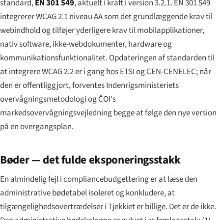
standard,
EN 301 549
, aktuelt i kraft i version 3.2.1. EN 301 549
integrerer WCAG 2.1 niveau AA som det grundlæggende krav til
webindhold og tilføjer yderligere krav til mobilapplikationer,
nativ software, ikke-webdokumenter, hardware og
kommunikationsfunktionalitet. Opdateringen af standarden til
at integrere WCAG 2.2 er i gang hos ETSI og CEN-CENELEC; når
den er offentliggjort, forventes Indenrigsministeriets
overvågningsmetodologi og ČOI's
markedsovervågningsvejledning begge at følge den nye version
på en overgangsplan.
Bøder — det fulde eksponeringsstakk
En almindelig fejl i compliancebudgettering er at læse den
administrative bødetabel isoleret og konkludere, at
tilgængelighedsovertrædelser i Tjekkiet er billige. Det er de ikke.