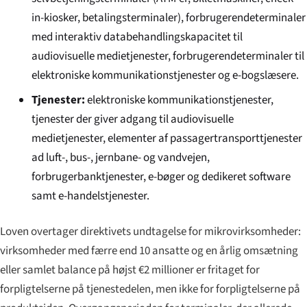
in-kiosker, betalingsterminaler), forbrugerendeterminaler
med interaktiv databehandlingskapacitet til
audiovisuelle medietjenester, forbrugerendeterminaler til
elektroniske kommunikationstjenester og e-bogslæsere.
Tjenester:
elektroniske kommunikationstjenester,
tjenester der giver adgang til audiovisuelle
medietjenester, elementer af passagertransporttjenester
ad luft-, bus-, jernbane- og vandvejen,
forbrugerbanktjenester, e-bøger og dedikeret software
samt e-handelstjenester.
Loven overtager direktivets undtagelse for mikrovirksomheder:
virksomheder med færre end 10 ansatte og en årlig omsætning
eller samlet balance på højst €2 millioner er fritaget for
forpligtelserne på tjenestedelen, men ikke for forpligtelserne på