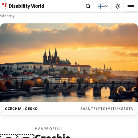
Disability World
Sääntely
CZECHIA · ČESKO
SÄÄNTELYTOIMITUKSESTA
MAAPROFIILI