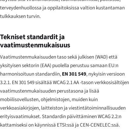
terveydenhuollossa ja oppilaitoksissa valtion kustantaman
tulkkauksen turvin.
Tekniset standardit ja
vaatimustenmukaisuus
Vaatimustenmukaisuuden taso sekä julkisen (WAD) että
yksityisen sektorin (EAA) puolella perustuu samaan EU:n
harmonisoituun standardiin,
EN 301 549
, nykyisin versioon
3.2.1. EN 301 549 sisältää WCAG 2.1 AA -tason verkkosisältöjen
vaatimustenmukaisuuden perustasona ja lisää
mobiilisovellusten, ohjelmistojen, muiden kuin
verkkoasiakirjojen, laitteiston ja viestintätoiminnallisuuden
erityisvaatimukset. Standardin päivittäminen WCAG 2.2:n
kattamiseksi on käynnissä ETSI:ssä ja CEN-CENELEC:ssä.