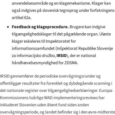
anvendelsesområde og en klagemekanisme. Klager kan
også indgives på slovenisk tegnsprog under forfatningens
artikel 62a.
Feedback og klageprocedure.
Brugere kan indgive
tilgængelighedsklager til det pågældende organ. Uløste
klager eskaleres til Inspektoratet for
informationssamfundet (
Inšpektorat Republike Slovenije
za informacijsko družbo
,
IRSID
), der er national
håndhævelsesmyndighed for ZDSMA.
IRSID gennemfører de periodiske overvågningsrunder og
offentliggør resultater fra forenklet og dybdegående scanning i
det nationale register over tilgængelighedserklæringer. Europa-
Kommissionens toårlige WAD-implementeringsreviews har
inkluderet Slovenien uden åbent fund siden anden
overvågningsperiode, og landet befinder sig i den øvre-midterste