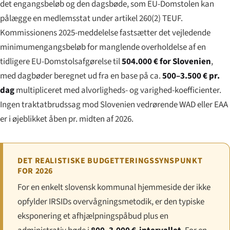
det engangsbeløb og den dagsbøde, som EU-Domstolen kan
pålægge en medlemsstat under artikel 260(2) TEUF.
Kommissionens 2025-meddelelse fastsætter det vejledende
minimumengangsbeløb for manglende overholdelse af en
tidligere EU-Domstolsafgørelse til
504.000 € for Slovenien
,
med dagbøder beregnet ud fra en base på ca.
500–3.500 € pr.
dag
multipliceret med alvorligheds- og varighed-koefficienter.
Ingen traktatbrudssag mod Slovenien vedrørende WAD eller EAA
er i øjeblikket åben pr. midten af 2026.
DET REALISTISKE BUDGETTERINGSSYNSPUNKT
FOR 2026
For en enkelt slovensk kommunal hjemmeside der ikke
opfylder IRSIDs overvågningsmetodik, er den typiske
eksponering et afhjælpningspåbud plus en