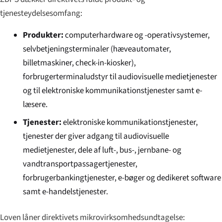
tjenesteydelsesomfang:
Produkter:
computerhardware og -operativsystemer,
selvbetjeningsterminaler (hæveautomater,
billetmaskiner, check-in-kiosker),
forbrugerterminaludstyr til audiovisuelle medietjenester
og til elektroniske kommunikationstjenester samt e-
læsere.
Tjenester:
elektroniske kommunikationstjenester,
tjenester der giver adgang til audiovisuelle
medietjenester, dele af luft-, bus-, jernbane- og
vandtransportpassagertjenester,
forbrugerbankingtjenester, e-bøger og dedikeret software
samt e-handelstjenester.
Loven låner direktivets mikrovirksomhedsundtagelse: