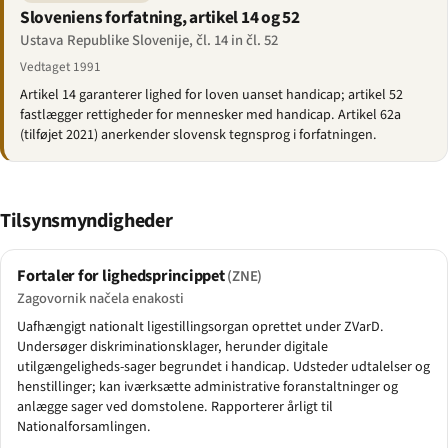
Sloveniens forfatning, artikel 14 og 52
Ustava Republike Slovenije, čl. 14 in čl. 52
Vedtaget 1991
Artikel 14 garanterer lighed for loven uanset handicap; artikel 52
fastlægger rettigheder for mennesker med handicap. Artikel 62a
(tilføjet 2021) anerkender slovensk tegnsprog i forfatningen.
Tilsynsmyndigheder
Fortaler for lighedsprincippet
(ZNE)
Zagovornik načela enakosti
Uafhængigt nationalt ligestillingsorgan oprettet under ZVarD.
Undersøger diskriminationsklager, herunder digitale
utilgængeligheds-sager begrundet i handicap. Udsteder udtalelser og
henstillinger; kan iværksætte administrative foranstaltninger og
anlægge sager ved domstolene. Rapporterer årligt til
Nationalforsamlingen.