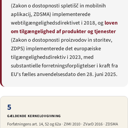
(
Zakon o dostopnosti spletišč in mobilnih
aplikacij
, ZDSMA) implementerede
webtilgængelighedsdirektivet i 2018, og
loven
om tilgængelighed af produkter og tjenester
(
Zakon o dostopnosti proizvodov in storitev
,
ZDPS) implementerede det europæiske
tilgængelighedsdirektiv i 2023, med
substantielle forretningsforpligtelser i kraft fra
EU's fælles anvendelsesdato den 28. juni 2025.
5
GÆLDENDE KERNELOVGIVNING
Forfatningens art. 14, 52 og 62a · ZIMI 2010 · ZVarD 2016 · ZDSMA