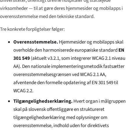
universiteter, offentligt drevne hospitaler og statsejede
virksomheder — til at gøre deres hjemmesider og mobilapps i
overensstemmelse med den tekniske standard.
Tre konkrete forpligtelser følger:
Overensstemmelse.
Hjemmesider og mobilapps skal
overholde den harmoniserede europæiske standard
EN
301 549
(aktuelt v3.2.1, som integrerer WCAG 2.1 niveau
AA). Den nationale implementeringsmetodik fastsætter
overensstemmelsesgrænsen ved WCAG 2.1 AA,
afventende den formelle opdatering af EN 301 549 til
WCAG 2.2.
Tilgængelighedserklæring.
Hvert organ i målgruppen
skal på slovensk offentliggøre en struktureret
tilgængelighedserklæring med oplysninger om
overensstemmelse, indhold uden for direktivets