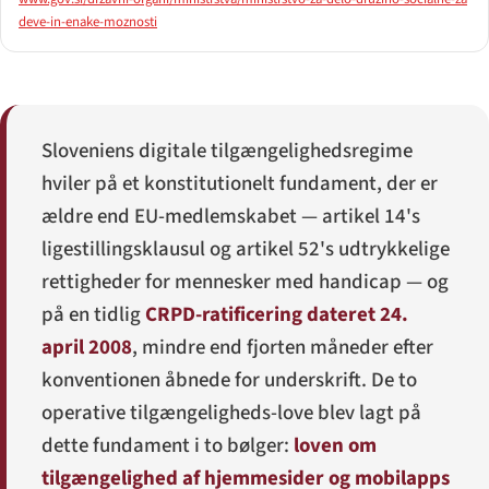
deve-in-enake-moznosti
Sloveniens digitale tilgængelighedsregime
hviler på et konstitutionelt fundament, der er
ældre end EU-medlemskabet — artikel 14's
ligestillingsklausul og artikel 52's udtrykkelige
rettigheder for mennesker med handicap — og
på en tidlig
CRPD-ratificering dateret 24.
april 2008
, mindre end fjorten måneder efter
konventionen åbnede for underskrift. De to
operative tilgængeligheds-love blev lagt på
dette fundament i to bølger:
loven om
tilgængelighed af hjemmesider og mobilapps