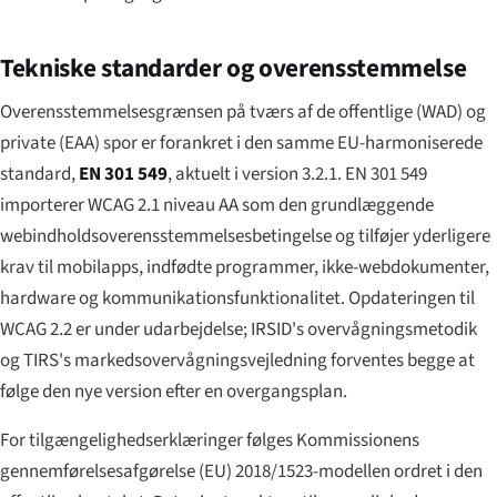
Tekniske standarder og overensstemmelse
Overensstemmelsesgrænsen på tværs af de offentlige (WAD) og
private (EAA) spor er forankret i den samme EU-harmoniserede
standard,
EN 301 549
, aktuelt i version 3.2.1. EN 301 549
importerer WCAG 2.1 niveau AA som den grundlæggende
webindholdsoverensstemmelsesbetingelse og tilføjer yderligere
krav til mobilapps, indfødte programmer, ikke-webdokumenter,
hardware og kommunikationsfunktionalitet. Opdateringen til
WCAG 2.2 er under udarbejdelse; IRSID's overvågningsmetodik
og TIRS's markedsovervågningsvejledning forventes begge at
følge den nye version efter en overgangsplan.
For tilgængelighedserklæringer følges Kommissionens
gennemførelsesafgørelse (EU) 2018/1523-modellen ordret i den