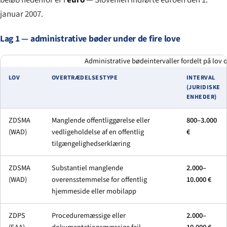
januar 2007.
Lag 1 — administrative bøder under de fire love
Administrative bødeintervaller fordelt på lov o
LOV
OVERTRÆDELSESTYPE
INTERVAL
(JURIDISKE
ENHEDER)
ZDSMA
Manglende offentliggørelse eller
800–3.000
(WAD)
vedligeholdelse af en offentlig
€
tilgængelighedserklæring
ZDSMA
Substantiel manglende
2.000–
(WAD)
overensstemmelse for offentlig
10.000 €
hjemmeside eller mobilapp
ZDPS
Proceduremæssige eller
2.000–