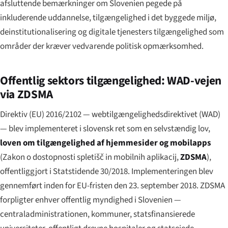
afsluttende bemærkninger om Slovenien pegede på
inkluderende uddannelse, tilgængelighed i det byggede miljø,
deinstitutionalisering og digitale tjenesters tilgængelighed som
områder der kræver vedvarende politisk opmærksomhed.
Offentlig sektors tilgængelighed: WAD-vejen
via ZDSMA
Direktiv (EU) 2016/2102 — webtilgængelighedsdirektivet (WAD)
— blev implementeret i slovensk ret som en selvstændig lov,
loven om tilgængelighed af hjemmesider og mobilapps
(
Zakon o dostopnosti spletišč in mobilnih aplikacij
,
ZDSMA
),
offentliggjort i Statstidende 30/2018. Implementeringen blev
gennemført inden for EU-fristen den 23. september 2018. ZDSMA
forpligter enhver offentlig myndighed i Slovenien —
centraladministrationen, kommuner, statsfinansierede