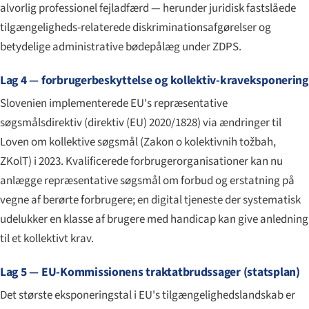
alvorlig professionel fejladfærd — herunder juridisk fastslåede
tilgængeligheds-relaterede diskriminationsafgørelser og
betydelige administrative bødepålæg under ZDPS.
Lag 4 — forbrugerbeskyttelse og kollektiv-kraveksponering
Slovenien implementerede EU's repræsentative
søgsmålsdirektiv (direktiv (EU) 2020/1828) via ændringer til
Loven om kollektive søgsmål (
Zakon o kolektivnih tožbah
,
ZKolT) i 2023. Kvalificerede forbrugerorganisationer kan nu
anlægge repræsentative søgsmål om forbud og erstatning på
vegne af berørte forbrugere; en digital tjeneste der systematisk
udelukker en klasse af brugere med handicap kan give anledning
til et kollektivt krav.
Lag 5 — EU-Kommissionens traktatbrudssager (statsplan)
Det største eksponeringstal i EU's tilgængelighedslandskab er