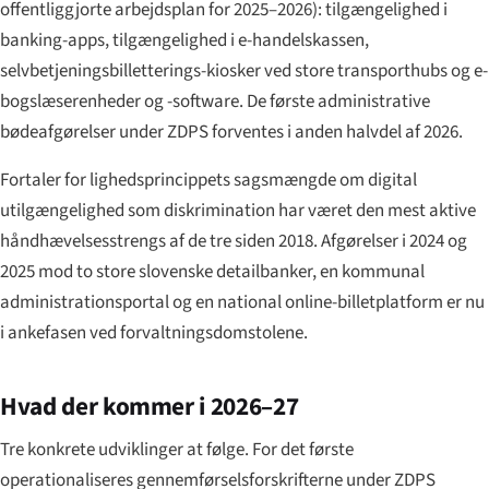
offentliggjorte arbejdsplan for 2025–2026): tilgængelighed i
banking-apps, tilgængelighed i e-handelskassen,
selvbetjeningsbilletterings-kiosker ved store transporthubs og e-
bogslæserenheder og -software. De første administrative
bødeafgørelser under ZDPS forventes i anden halvdel af 2026.
Fortaler for lighedsprincippets sagsmængde om digital
utilgængelighed som diskrimination har været den mest aktive
håndhævelsesstrengs af de tre siden 2018. Afgørelser i 2024 og
2025 mod to store slovenske detailbanker, en kommunal
administrationsportal og en national online-billetplatform er nu
i ankefasen ved forvaltningsdomstolene.
Hvad der kommer i 2026–27
Tre konkrete udviklinger at følge. For det første
operationaliseres gennemførselsforskrifterne under ZDPS