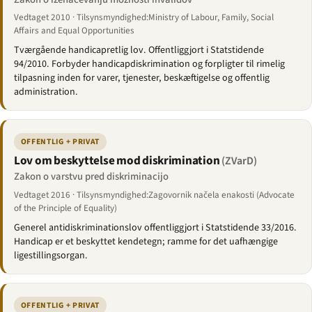
Vedtaget 2010 · Tilsynsmyndighed:Ministry of Labour, Family, Social
Affairs and Equal Opportunities
Tværgående handicapretlig lov. Offentliggjort i Statstidende
94/2010. Forbyder handicapdiskrimination og forpligter til rimelig
tilpasning inden for varer, tjenester, beskæftigelse og offentlig
administration.
OFFENTLIG + PRIVAT
Lov om beskyttelse mod diskrimination
(ZVarD)
Zakon o varstvu pred diskriminacijo
Vedtaget 2016 · Tilsynsmyndighed:Zagovornik načela enakosti (Advocate
of the Principle of Equality)
Generel antidiskriminationslov offentliggjort i Statstidende 33/2016.
Handicap er et beskyttet kendetegn; ramme for det uafhængige
ligestillingsorgan.
OFFENTLIG + PRIVAT